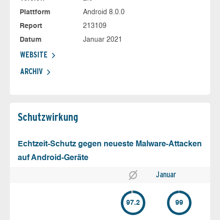
Plattform
Android 8.0.0
Report
213109
Datum
Januar 2021
WEBSITE
ARCHIV
Schutz­wirkung
Echtzeit-Schutz gegen neueste Malware-Attacken
auf Android-Geräte
Januar
97.2
99