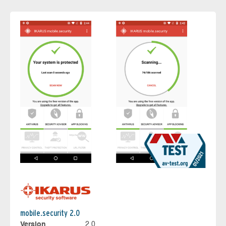
mobile.security 2.0
Version
2.0