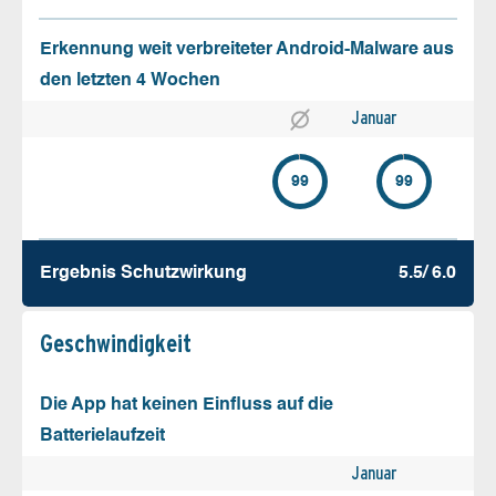
Erkennung weit verbreiteter Android-Malware aus
den letzten 4 Wochen
Januar
99
99
Ergebnis Schutz­wirkung
5.5/ 6.0
Geschw­indigkeit
Die App hat keinen Einfluss auf die
Batterielaufzeit
Januar