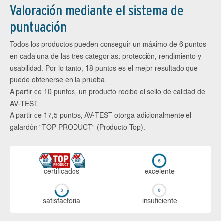
Valoración mediante el sistema de
puntuación
Todos los productos pueden conseguir un máximo de 6 puntos
en cada una de las tres categorías: protección, rendimiento y
usabilidad. Por lo tanto, 18 puntos es el mejor resultado que
puede obtenerse en la prueba.
A partir de 10 puntos, un producto recibe el sello de calidad de
AV-TEST.
A partir de 17,5 puntos, AV-TEST otorga adicionalmente el
galardón “TOP PRODUCT“ (Producto Top).
certi­ficados
ex­ce­len­te
sa­tis­fac­to­ria
in­su­fi­cien­te