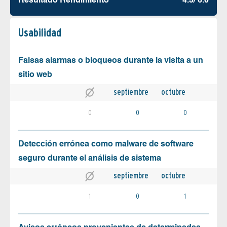
Resultado Rendimiento
4.5/ 6.0
Usabilidad
Falsas alarmas o bloqueos durante la visita a un
sitio web
septiembre
octubre
0
0
0
Detección errónea como malware de software
seguro durante el análisis de sistema
septiembre
octubre
1
0
1