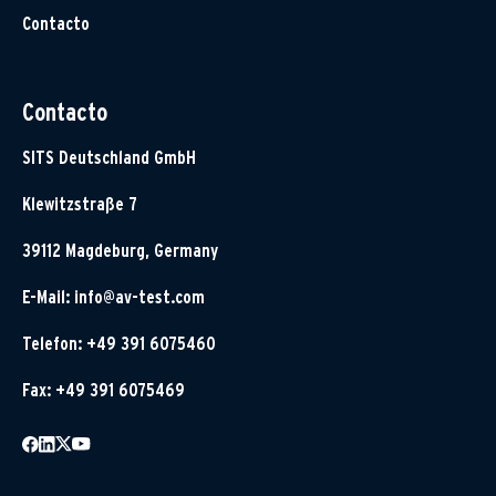
Contacto
Contacto
SITS Deutschland GmbH
Klewitzstraße 7
39112 Magdeburg, Germany
E-Mail:
info@av-test.com
Telefon: +49 391 6075460
Fax: +49 391 6075469