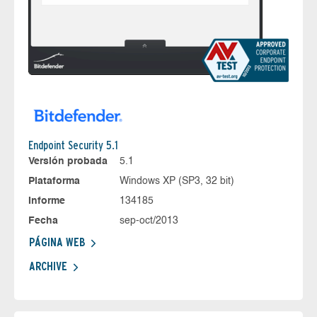
Endpoint Security 5.1
Versión probada
5.1
Plataforma
Windows XP (SP3, 32 bit)
Informe
134185
Fecha
sep-oct/2013
PÁGINA WEB
ARCHIVE