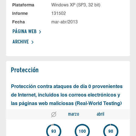
Plataforma
Windows XP (SP3, 32 bit)
Informe
131502
Fecha
mar-abr/2013
PÁGINA WEB
ARCHIVE
Protección
Protección contra ataques de día 0 provenientes
de Internet, incluidos los correos electrónicos y
las páginas web maliciosas (Real-World Testing)
marzo
abril
93
100
98