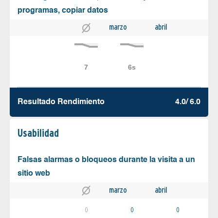
programas, copiar datos
marzo
abril
Resultado Rendimiento
4.0/ 6.0
Usabilidad
Falsas alarmas o bloqueos durante la visita a un
sitio web
marzo
abril
0
0
0