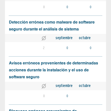
0
0
0
Detección errónea como malware de software
seguro durante el análisis de sistema
septiembre
octubre
2
0
0
Avisos erróneos provenientes de determinadas
acciones durante la instalación y el uso de
software seguro
septiembre
octubre
0
0