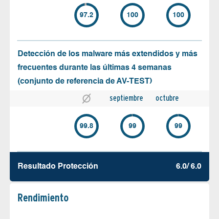
97.2
100
100
Detección de los malware más extendidos y más
frecuentes durante las últimas 4 semanas
(conjunto de referencia de AV-TEST)
septiembre
octubre
99.8
99
99
Resultado Protección
6.0/ 6.0
Rendimiento