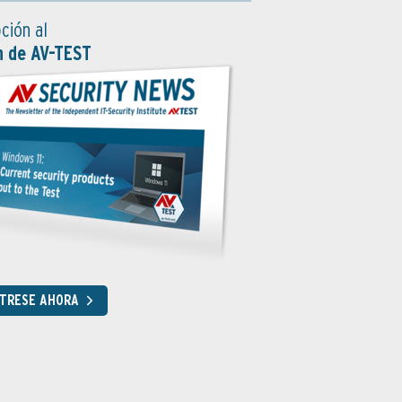
ción al
n de AV-TEST
STRESE AHORA