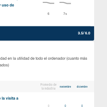
y uso de
3.5/ 6.0
dad en la utilidad de todo el ordenador (cuanto más
tados)
Promedio de
noviembre
diciembre
la industria
la visita a
0
0
0