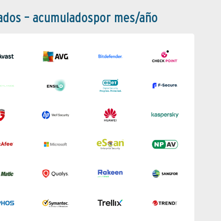
bados – acumuladospor mes/año