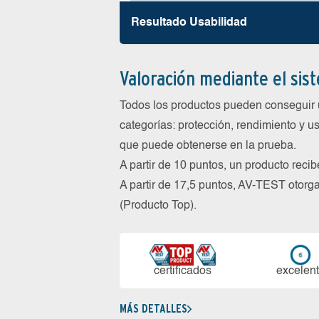
Resultado Usabilidad
Valoración mediante el sis
Todos los productos pueden conseguir 
categorías: protección, rendimiento y us
que puede obtenerse en la prueba.
A partir de 10 puntos, un producto reci
A partir de 17,5 puntos, AV-TEST oto
(Producto Top).
certi­ficados
ex­ce­len­
MÁS DETALLES