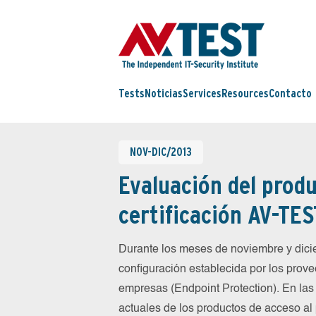
Tests
Noticias
Services
Resources
Contacto
NOV-DIC/2013
Evaluación del produ
certificación AV-TES
Durante los meses de noviembre y dic
configuración establecida por los prov
empresas (Endpoint Protection). En las
actuales de los productos de acceso al 