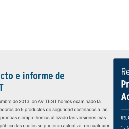
R
cto e informe de
P
T
A
iembre de 2013, en AV-TEST hemos examinado la
eedores de 9 productos de seguridad destinados a las
USU
 pruebas siempre hemos utilizado las versiones más
público las cuales se pudieron actualizar en cualquier