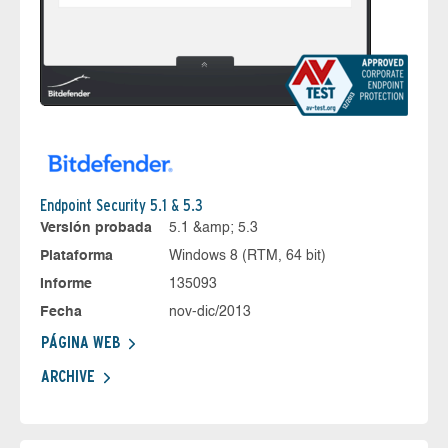
Endpoint Security 5.1 & 5.3
Versión probada
5.1 &amp; 5.3
Plataforma
Windows 8 (RTM, 64 bit)
Informe
135093
Fecha
nov-dic/2013
PÁGINA WEB
ARCHIVE