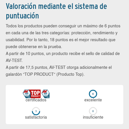
Valoración mediante el sistema de
puntuación
Todos los productos pueden conseguir un máximo de 6 puntos
en cada una de las tres categorías: protección, rendimiento y
usabilidad. Por lo tanto, 18 puntos es el mejor resultado que
puede obtenerse en la prueba.
A partir de 10 puntos, un producto recibe el sello de calidad de
AV-TEST.
A partir de 17,5 puntos, AV-TEST otorga adicionalmente el
galardón “TOP PRODUCT“ (Producto Top).
certi­ficados
ex­ce­len­te
sa­tis­fac­to­ria
in­su­fi­cien­te