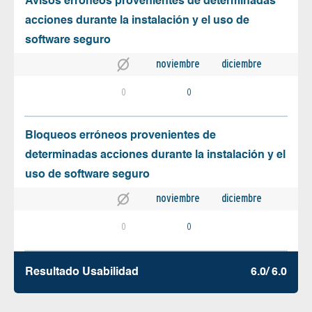
Avisos erróneos provenientes de determinadas
acciones durante la instalación y el uso de
software seguro
noviembre
diciembre
0
0
Bloqueos erróneos provenientes de
determinadas acciones durante la instalación y el
uso de software seguro
noviembre
diciembre
0
0
Resultado Usabilidad
6.0/ 6.0