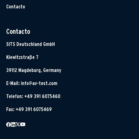
Contacto
Contacto
SITS Deutschland GmbH
Klewitzstraße 7
39112 Magdeburg, Germany
E-Mail:
info@av-test.com
Telefon: +49 391 6075460
Fax: +49 391 6075469