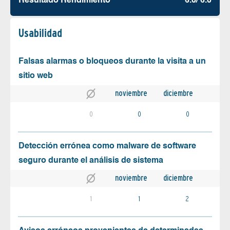
Resultado Rendimiento
6.0/ 6.0
Usabilidad
Falsas alarmas o bloqueos durante la visita a un
sitio web
noviembre
diciembre
0
0
0
Detección errónea como malware de software
seguro durante el análisis de sistema
noviembre
diciembre
1
1
2