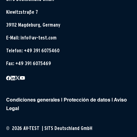
Klewitzstraße 7
39112 Magdeburg, Germany
E-Mail:
info@av-test.com
Telefon: +49 391 6075460
Fax: +49 391 6075469
Condiciones generales
|
Protección de datos
|
Aviso
Legal
© 2026 AV-TEST | SITS Deutschland GmbH