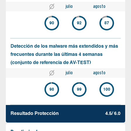
julio
agosto
90
92
87
Detección de los malware más extendidos y más
frecuentes durante las últimas 4 semanas
(conjunto de referencia de AV-TEST)
julio
agosto
98
99
100
Resultado Protección
4.5/ 6.0