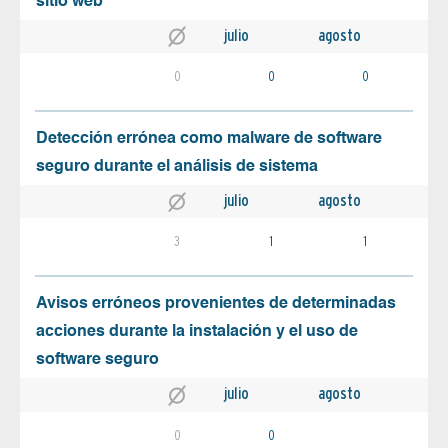
sitio web
julio
agosto
0
0
0
Detección errónea como malware de software
seguro durante el análisis de sistema
julio
agosto
3
1
1
Avisos erróneos provenientes de determinadas
acciones durante la instalación y el uso de
software seguro
julio
agosto
0
0