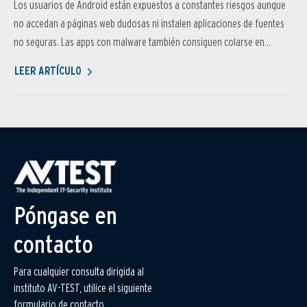
Los usuarios de Android están expuestos a constantes riesgos aunque
no accedan a páginas web dudosas ni instalen aplicaciones de fuentes
no seguras. Las apps con malware también consiguen colarse en...
LEER ARTÍCULO
Póngase en
contacto
Para cualquier consulta dirigida al
instituto AV-TEST, utilice el siguiente
formulario de contacto