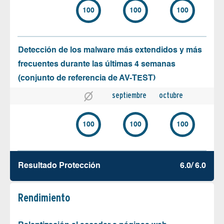
100
100
100
Detección de los malware más extendidos y más
frecuentes durante las últimas 4 semanas
(conjunto de referencia de AV-TEST)
septiembre
octubre
100
100
100
Resultado Protección
6.0/ 6.0
Rendimiento