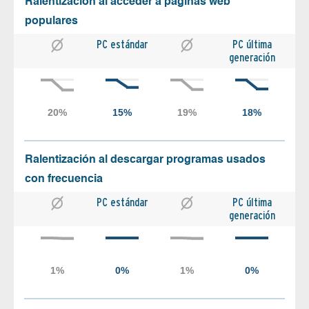
Ralentización al acceder a páginas web
populares
PC estándar
PC última
generación
Ralentización al descargar programas usados
con frecuencia
PC estándar
PC última
generación