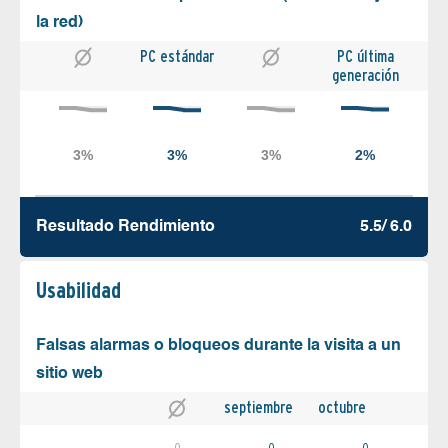
la red)
PC estándar
PC última
generación
Resultado Rendimiento
5.5/ 6.0
Usabilidad
Falsas alarmas o bloqueos durante la visita a un
sitio web
septiembre
octubre
0
0
0