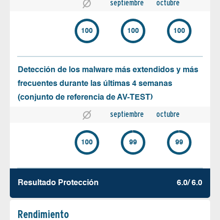
septiembre
octubre
100
100
100
Detección de los malware más extendidos y más
frecuentes durante las últimas 4 semanas
(conjunto de referencia de AV-TEST)
septiembre
octubre
100
99
99
Resultado Protección
6.0/ 6.0
Rendimiento