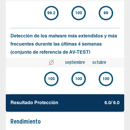
99.2
100
99
Detección de los malware más extendidos y más
frecuentes durante las últimas 4 semanas
(conjunto de referencia de AV-TEST)
septiembre
octubre
100
100
100
Resultado Protección
6.0/ 6.0
Rendimiento