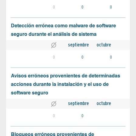
0
0
0
Detección errónea como malware de software
seguro durante el análisis de sistema
septiembre
octubre
0
0
0
Avisos erróneos provenientes de determinadas
acciones durante la instalación y el uso de
software seguro
septiembre
octubre
0
0
Bloqueos erróneos provenientes de