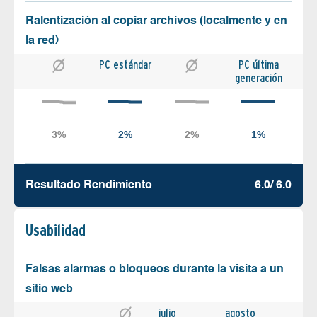
Ralentización al copiar archivos (localmente y en
la red)
PC estándar
PC última
generación
Resultado Rendimiento
6.0/ 6.0
Usabilidad
Falsas alarmas o bloqueos durante la visita a un
sitio web
julio
agosto