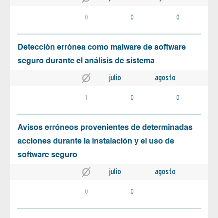
0
0
0
Detección errónea como malware de software
seguro durante el análisis de sistema
julio
agosto
1
0
0
Avisos erróneos provenientes de determinadas
acciones durante la instalación y el uso de
software seguro
julio
agosto
0
0