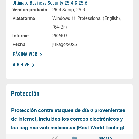
Ultimate Business Security 25.4 & 25.6
Versión probada
25.4 &amp; 25.6
Plataforma
Windows 11 Professional (English),
(64-Bit)
Informe
252403
Fecha
jul-ago/2025
PÁGINA WEB
ARCHIVE
Protección
Protección contra ataques de día 0 provenientes
de Internet, incluidos los correos electrónicos y
las páginas web maliciosas (Real-World Testing)
julio
agosto