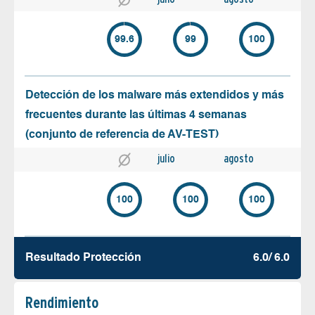
99.6
99
100
Detección de los malware más extendidos y más
frecuentes durante las últimas 4 semanas
(conjunto de referencia de AV-TEST)
julio
agosto
100
100
100
Resultado Protección
6.0/ 6.0
Rendimiento