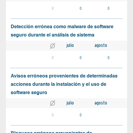
0
0
0
Detección errónea como malware de software
seguro durante el análisis de sistema
julio
agosto
0
0
0
Avisos erróneos provenientes de determinadas
acciones durante la instalación y el uso de
software seguro
julio
agosto
0
0