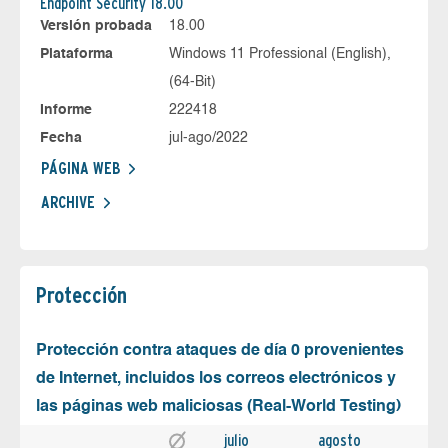
Endpoint Security 18.00
Versión probada
18.00
Plataforma
Windows 11 Professional (English),
(64-Bit)
Informe
222418
Fecha
jul-ago/2022
PÁGINA WEB
ARCHIVE
Protección
Protección contra ataques de día 0 provenientes
de Internet, incluidos los correos electrónicos y
las páginas web maliciosas (Real-World Testing)
julio
agosto