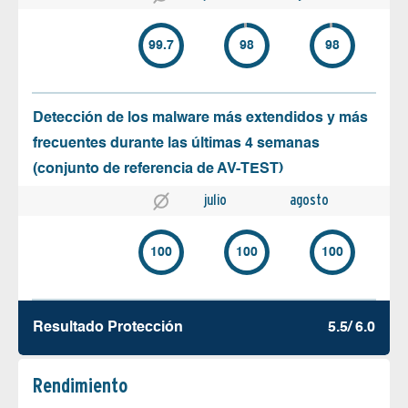
99.7
98
98
Detección de los malware más extendidos y más
frecuentes durante las últimas 4 semanas
(conjunto de referencia de AV-TEST)
julio
agosto
100
100
100
Resultado Protección
5.5/ 6.0
Rendimiento