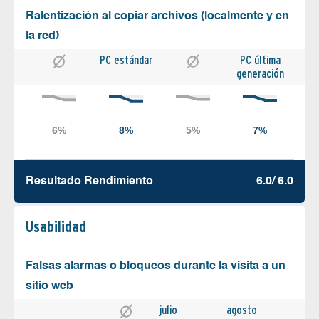
Ralentización al copiar archivos (localmente y en
la red)
PC estándar
PC última
generación
Resultado Rendimiento
6.0/ 6.0
Usabilidad
Falsas alarmas o bloqueos durante la visita a un
sitio web
julio
agosto