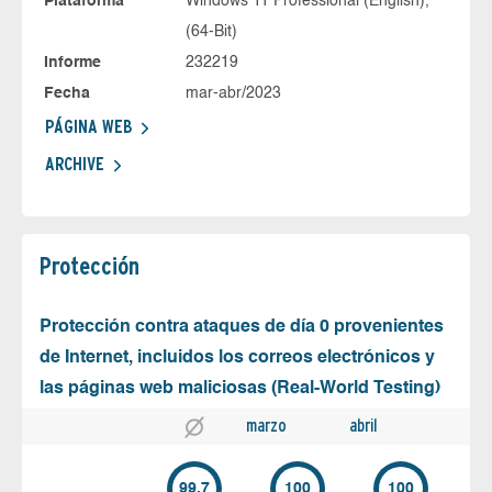
Plataforma
Windows 11 Professional (English),
(64-Bit)
Informe
232219
Fecha
mar-abr/2023
PÁGINA WEB
ARCHIVE
Protección
Protección contra ataques de día 0 provenientes
de Internet, incluidos los correos electrónicos y
las páginas web maliciosas (Real-World Testing)
marzo
abril
99.7
100
100