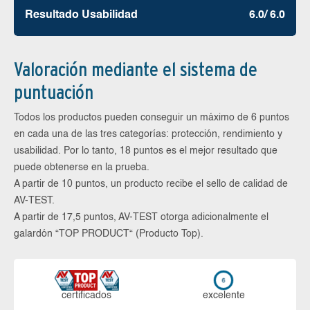
Resultado Usabilidad
6.0/ 6.0
Valoración mediante el sistema de
puntuación
Todos los productos pueden conseguir un máximo de 6 puntos
en cada una de las tres categorías: protección, rendimiento y
usabilidad. Por lo tanto, 18 puntos es el mejor resultado que
puede obtenerse en la prueba.
A partir de 10 puntos, un producto recibe el sello de calidad de
AV-TEST.
A partir de 17,5 puntos, AV-TEST otorga adicionalmente el
galardón “TOP PRODUCT“ (Producto Top).
certi­ficados
ex­ce­len­te