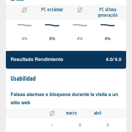
PC estándar
PC última
generación
Resultado Rendimiento
6.0/ 6.0
Usabilidad
Falsas alarmas o bloqueos durante la visita a un
sitio web
marzo
abril
0
0
0