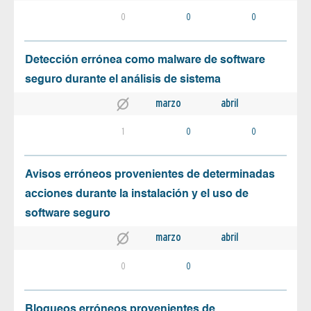
0
0
0
Detección errónea como malware de software
seguro durante el análisis de sistema
marzo
abril
1
0
0
Avisos erróneos provenientes de determinadas
acciones durante la instalación y el uso de
software seguro
marzo
abril
0
0
Bloqueos erróneos provenientes de