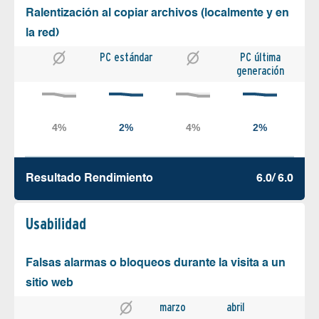
Ralentización al copiar archivos (localmente y en
la red)
PC estándar
PC última
generación
Resultado Rendimiento
6.0/ 6.0
Usabilidad
Falsas alarmas o bloqueos durante la visita a un
sitio web
marzo
abril