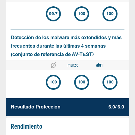
99.7
100
100
Detección de los malware más extendidos y más
frecuentes durante las últimas 4 semanas
(conjunto de referencia de AV-TEST)
marzo
abril
100
100
100
Resultado Protección
6.0/ 6.0
Rendimiento