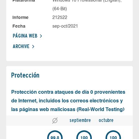
Plataforma
Windows 10 Professional (English),
(64-Bit)
Informe
212522
Fecha
sep-oct/2021
PÁGINA WEB
ARCHIVE
Protección
Protección contra ataques de día 0 provenientes
de Internet, incluidos los correos electrónicos y
las páginas web maliciosas (Real-World Testing)
septiembre
octubre
99.8
100
100