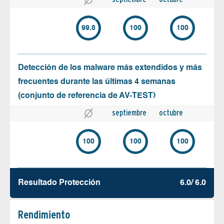
99.8
100
100
Detección de los malware más extendidos y más
frecuentes durante las últimas 4 semanas
(conjunto de referencia de AV-TEST)
septiembre
octubre
100
100
100
Resultado Protección
6.0/ 6.0
Rendimiento