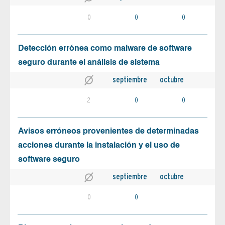
0
0
0
Detección errónea como malware de software
seguro durante el análisis de sistema
septiembre
octubre
2
0
0
Avisos erróneos provenientes de determinadas
acciones durante la instalación y el uso de
software seguro
septiembre
octubre
0
0