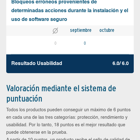
Bloqueos erróneos provenientes de
determinadas acciones durante la instalación y el
uso de software seguro
septiembre
octubre
0
0
Resultado Usabilidad
6.0/ 6.0
Valoración mediante el sistema de
puntuación
Todos los productos pueden conseguir un máximo de 6 puntos
en cada una de las tres categorías: protección, rendimiento y
usabilidad. Por lo tanto, 18 puntos es el mejor resultado que
puede obtenerse en la prueba.
A partir de 10 puntos, un producto recibe el sello de calidad de