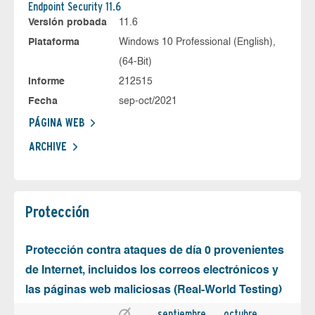
Endpoint Security 11.6
Versión probada
11.6
Plataforma
Windows 10 Professional (English),
(64-Bit)
Informe
212515
Fecha
sep-oct/2021
PÁGINA WEB
ARCHIVE
Protección
Protección contra ataques de día 0 provenientes
de Internet, incluidos los correos electrónicos y
las páginas web maliciosas (Real-World Testing)
septiembre
octubre