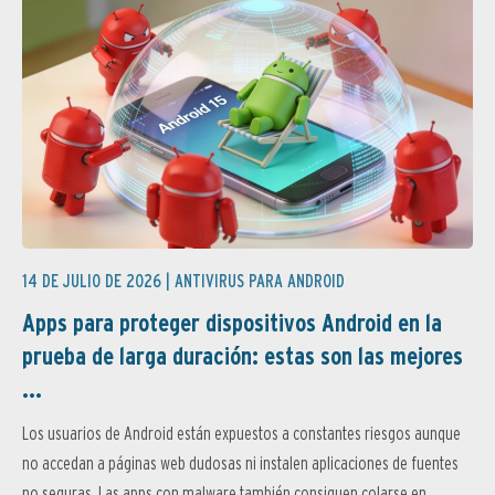
14 DE JULIO DE 2026 |
ANTIVIRUS PARA ANDROID
Apps para proteger dispositivos Android en la
prueba de larga duración: estas son las mejores
...
Los usuarios de Android están expuestos a constantes riesgos aunque
no accedan a páginas web dudosas ni instalen aplicaciones de fuentes
no seguras. Las apps con malware también consiguen colarse en...