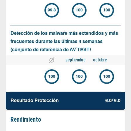
99.8
100
100
Detección de los malware más extendidos y más
frecuentes durante las últimas 4 semanas
(conjunto de referencia de AV-TEST)
septiembre
octubre
100
100
100
Resultado Protección
6.0/ 6.0
Rendimiento