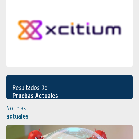
Resultados De
Pruebas Actuales
Noticias
actuales