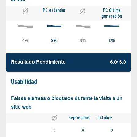
la red)
PC estándar
PC última
generación
Resultado Rendimiento
6.0/ 6.0
Usabilidad
Falsas alarmas o bloqueos durante la visita a un
sitio web
septiembre
octubre
0
0
0