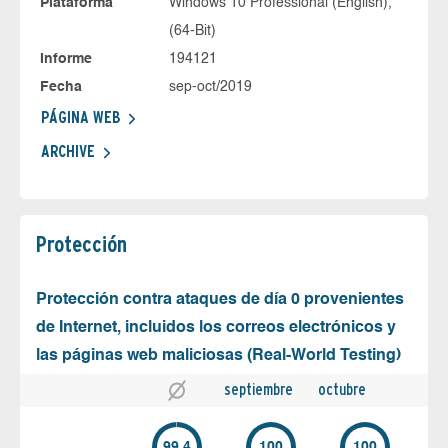
Plataforma
Windows 10 Professional (English),
(64-Bit)
Informe
194121
Fecha
sep-oct/2019
PÁGINA WEB
ARCHIVE
Protección
Protección contra ataques de día 0 provenientes
de Internet, incluidos los correos electrónicos y
las páginas web maliciosas (Real-World Testing)
septiembre
octubre
99.4
100
100