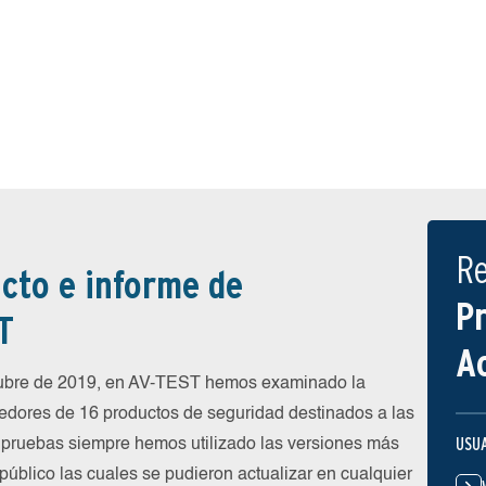
R
cto e informe de
P
T
A
tubre de 2019, en AV-TEST hemos examinado la
eedores de 16 productos de seguridad destinados a las
USU
 pruebas siempre hemos utilizado las versiones más
público las cuales se pudieron actualizar en cualquier