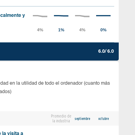
localmente y
6.0/ 6.0
dad en la utilidad de todo el ordenador (cuanto más
tados)
Promedio de
septiembre
octubre
la industria
la visita a