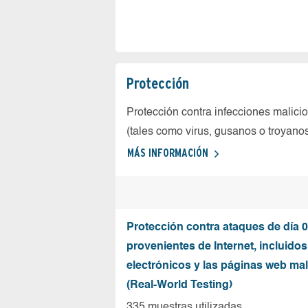
Protección
Protección contra infecciones malici
(tales como virus, gusanos o troyano
MÁS INFORMACIÓN
Protección contra ataques de día 0
provenientes de Internet, incluidos
electrónicos y las páginas web mal
(Real-World Testing)
335 muestras utilizadas