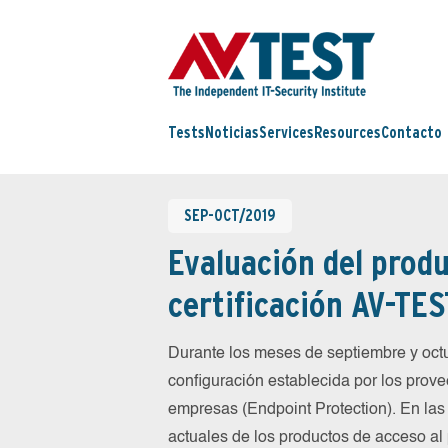
Tests
Noticias
Services
Resources
Contacto
SEP-OCT/2019
Evaluación del produ
certificación AV-TES
Durante los meses de septiembre y oc
configuración establecida por los prov
empresas (Endpoint Protection). En las
actuales de los productos de acceso al 