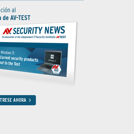
ción al
n de AV-TEST
STRESE AHORA