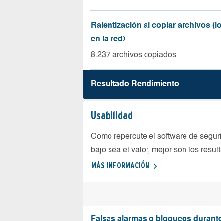
Ralentización al copiar archivos (
en la red)
8.237 archivos copiados
Resultado Rendimiento
Usabilidad
Como repercute el software de seguri
bajo sea el valor, mejor son los resul
MÁS INFORMACIÓN
Falsas alarmas o bloqueos durante 