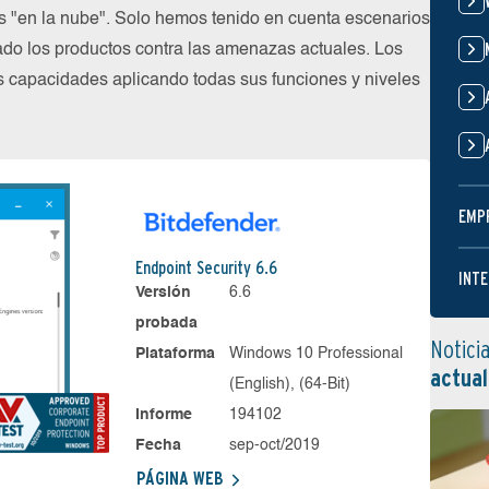
os "en la nube". Solo hemos tenido en cuenta escenarios
do los productos contra las amenazas actuales. Los
s capacidades aplicando todas sus funciones y niveles
EMP
Endpoint Security 6.6
INTE
Versión
6.6
probada
Notici
Plataforma
Windows 10 Professional
actual
(English), (64-Bit)
Informe
194102
Fecha
sep-oct/2019
PÁGINA WEB