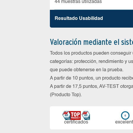
44 muestras utilizadas
Resultado Usabilidad
Valoración mediante el sis
Todos los productos pueden conseguir 
categorías: protección, rendimiento y us
que puede obtenerse en la prueba.
A partir de 10 puntos, un producto reci
A partir de 17,5 puntos, AV-TEST oto
(Producto Top).
certi­ficados
ex­ce­len­