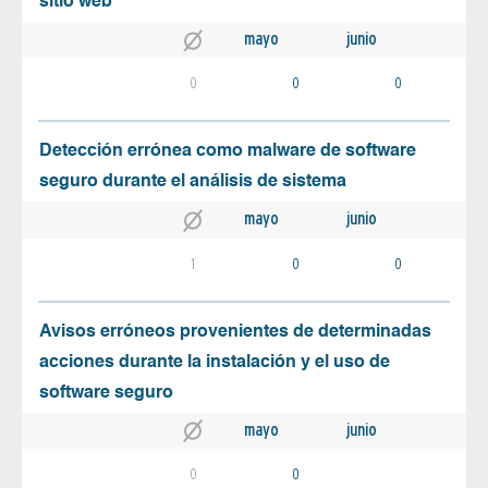
sitio web
mayo
junio
0
0
0
Detección errónea como malware de software
seguro durante el análisis de sistema
mayo
junio
1
0
0
Avisos erróneos provenientes de determinadas
acciones durante la instalación y el uso de
software seguro
mayo
junio
0
0