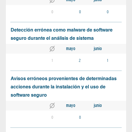
0
0
0
Detección errónea como malware de software
seguro durante el análisis de sistema
mayo
junio
1
2
1
Avisos erróneos provenientes de determinadas
acciones durante la instalación y el uso de
software seguro
mayo
junio
0
0