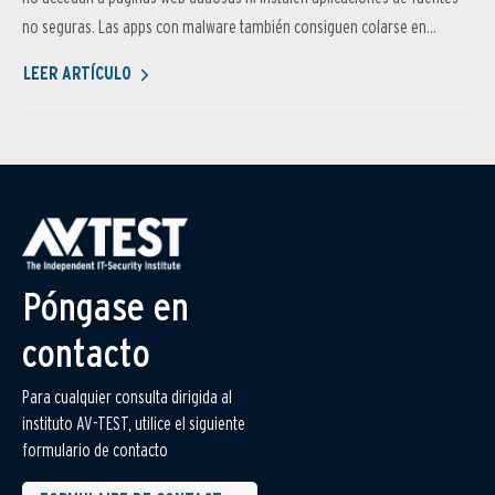
no seguras. Las apps con malware también consiguen colarse en...
LEER ARTÍCULO
Póngase en
contacto
Para cualquier consulta dirigida al
instituto AV-TEST, utilice el siguiente
formulario de contacto