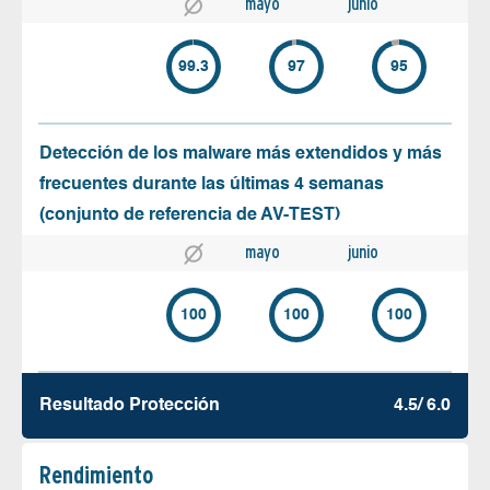
mayo
junio
99.3
97
95
Detección de los malware más extendidos y más
frecuentes durante las últimas 4 semanas
(conjunto de referencia de AV-TEST)
mayo
junio
100
100
100
Resultado Protección
4.5/ 6.0
Rendimiento