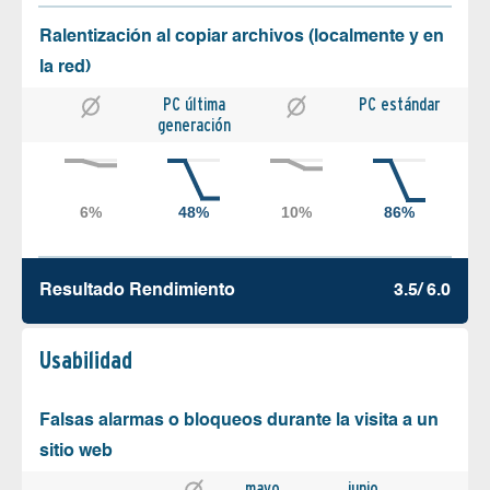
Ralentización al copiar archivos (localmente y en
la red)
PC última
PC estándar
generación
Resultado Rendimiento
3.5/ 6.0
Usabilidad
Falsas alarmas o bloqueos durante la visita a un
sitio web
mayo
junio