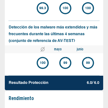
99.3
100
100
Detección de los malware más extendidos y más
frecuentes durante las últimas 4 semanas
(conjunto de referencia de AV-TEST)
mayo
junio
100
99
99
Resultado Protección
6.0/ 6.0
Rendimiento