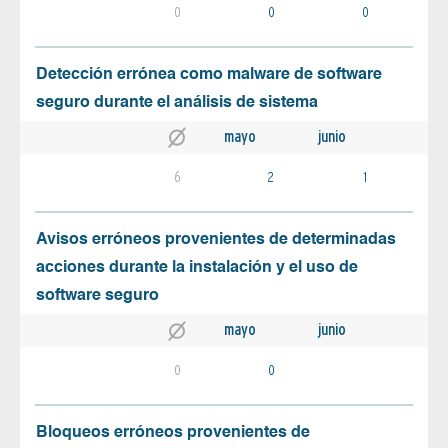
0
0
0
Detección errónea como malware de software
seguro durante el análisis de sistema
mayo
junio
6
2
1
Avisos erróneos provenientes de determinadas
acciones durante la instalación y el uso de
software seguro
mayo
junio
0
0
Bloqueos erróneos provenientes de