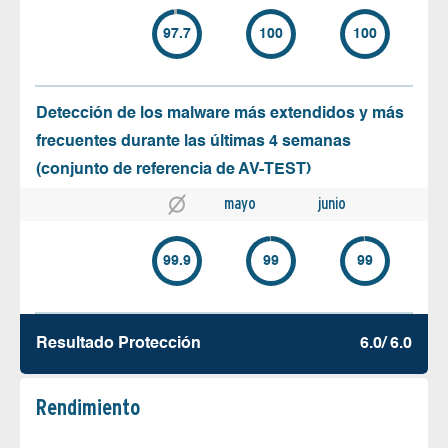
97.7
100
100
Detección de los malware más extendidos y más
frecuentes durante las últimas 4 semanas
(conjunto de referencia de AV-TEST)
mayo
junio
99.9
99
99
Resultado Protección
6.0/ 6.0
Rendimiento