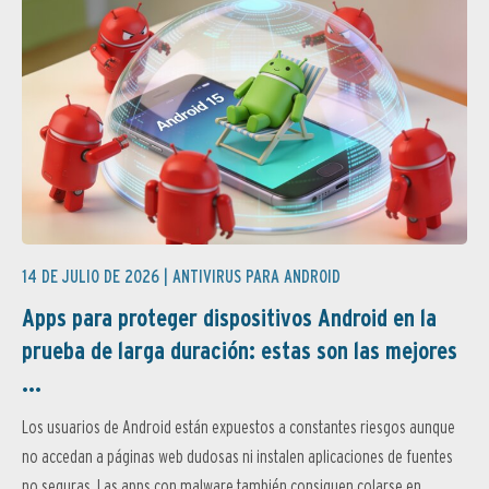
14 DE JULIO DE 2026 |
ANTIVIRUS PARA ANDROID
Apps para proteger dispositivos Android en la
prueba de larga duración: estas son las mejores
...
Los usuarios de Android están expuestos a constantes riesgos aunque
no accedan a páginas web dudosas ni instalen aplicaciones de fuentes
no seguras. Las apps con malware también consiguen colarse en...