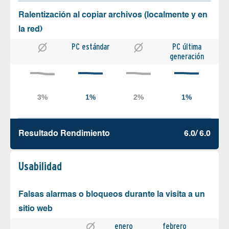
Ralentización al copiar archivos (localmente y en
la red)
PC estándar
PC última
generación
Resultado Rendimiento
6.0/ 6.0
Usabilidad
Falsas alarmas o bloqueos durante la visita a un
sitio web
enero
febrero