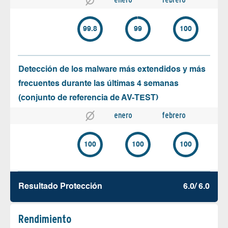
99.8
99
100
Detección de los malware más extendidos y más
frecuentes durante las últimas 4 semanas
(conjunto de referencia de AV-TEST)
enero
febrero
100
100
100
Resultado Protección
6.0/ 6.0
Rendimiento