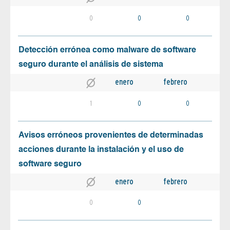
0
0
0
Detección errónea como malware de software
seguro durante el análisis de sistema
enero
febrero
1
0
0
Avisos erróneos provenientes de determinadas
acciones durante la instalación y el uso de
software seguro
enero
febrero
0
0