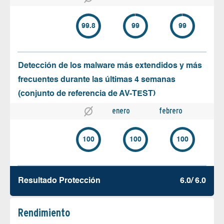
99.8
99
99
Detección de los malware más extendidos y más
frecuentes durante las últimas 4 semanas
(conjunto de referencia de AV-TEST)
enero
febrero
100
100
100
Resultado Protección
6.0/ 6.0
Rendimiento