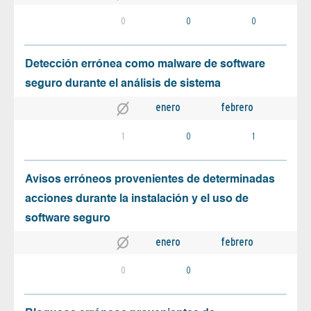
0
0
0
Detección errónea como malware de software
seguro durante el análisis de sistema
enero
febrero
1
0
1
Avisos erróneos provenientes de determinadas
acciones durante la instalación y el uso de
software seguro
enero
febrero
0
0