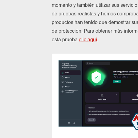
momento y también utilizar sus servici
de pruebas realistas y hemos comproba
productos han tenido que demostrar su
de protección. Para obtener más infor
esta prueba
clic aquí
.