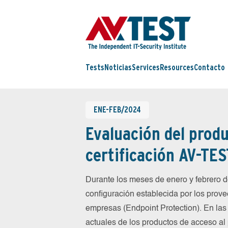
Tests
Noticias
Services
Resources
Contacto
ENE-FEB/2024
Evaluación del produ
certificación AV-TES
Durante los meses de enero y febrero
configuración establecida por los prov
empresas (Endpoint Protection). En las
actuales de los productos de acceso al 