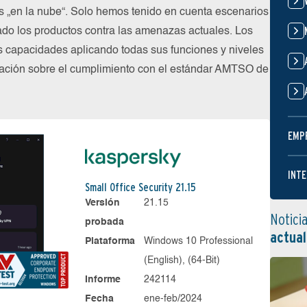
os „en la nube“. Solo hemos tenido en cuenta escenarios
do los productos contra las amenazas actuales. Los
s capacidades aplicando todas sus funciones y niveles
mación sobre el cumplimiento con el estándar AMTSO de
EMP
INTE
Small Office Security 21.15
Versión
21.15
Notici
probada
actual
Plataforma
Windows 10 Professional
(English), (64-Bit)
Informe
242114
Fecha
ene-feb/2024