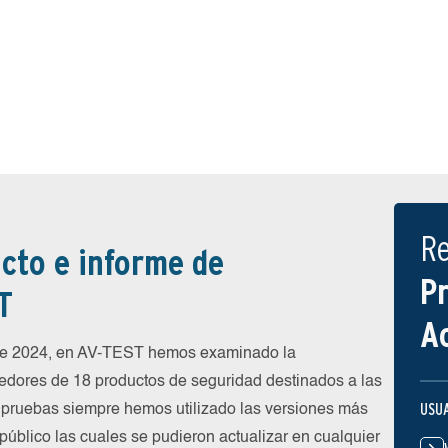
R
cto e informe de
P
T
A
 de 2024, en AV-TEST hemos examinado la
eedores de 18 productos de seguridad destinados a las
USU
 pruebas siempre hemos utilizado las versiones más
público las cuales se pudieron actualizar en cualquier