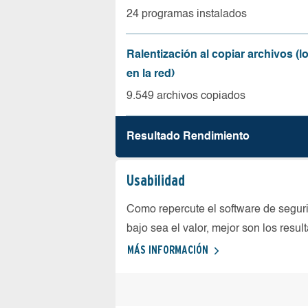
24 programas instalados
Ralentización al copiar archivos (
en la red)
9.549 archivos copiados
Resultado Rendimiento
Usabilidad
Como repercute el software de seguri
bajo sea el valor, mejor son los resul
MÁS INFORMACIÓN