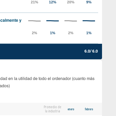
localmente y
6.0/ 6.0
dad en la utilidad de todo el ordenador (cuanto más
tados)
Promedio de
enero
febrero
la industria