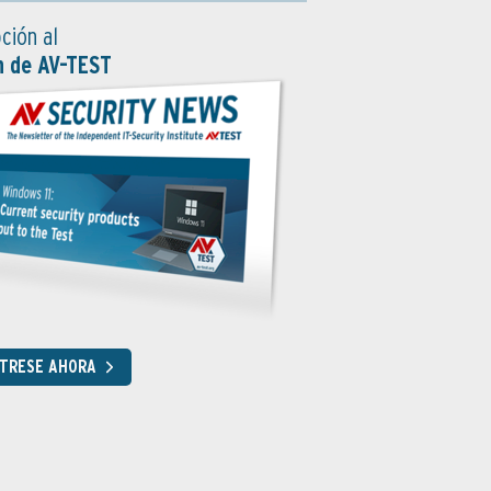
ción al
n de AV-TEST
STRESE AHORA