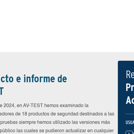
R
cto e informe de
P
T
A
 de 2024, en AV-TEST hemos examinado la
eedores de 18 productos de seguridad destinados a las
USU
 pruebas siempre hemos utilizado las versiones más
público las cuales se pudieron actualizar en cualquier