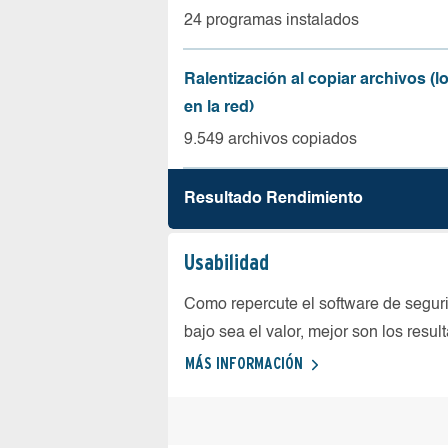
24 programas instalados
Ralentización al copiar archivos (
en la red)
9.549 archivos copiados
Resultado Rendimiento
Usabilidad
Como repercute el software de seguri
bajo sea el valor, mejor son los resul
MÁS INFORMACIÓN