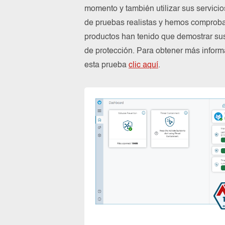
momento y también utilizar sus servici
de pruebas realistas y hemos comproba
productos han tenido que demostrar su
de protección. Para obtener más infor
esta prueba
clic aquí
.