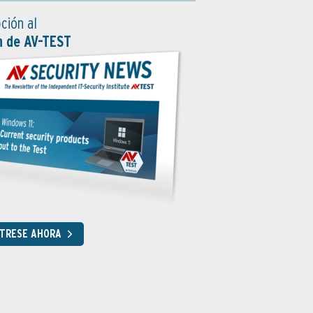
ción al
n de AV-TEST
STRESE AHORA