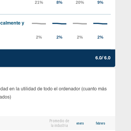
localmente y
6.0/ 6.0
dad en la utilidad de todo el ordenador (cuanto más
tados)
Promedio de
enero
febrero
la industria