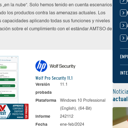
os „en la nube“. Solo hemos tenido en cuenta escenarios
do los productos contra las amenazas actuales. Los
s capacidades aplicando todas sus funciones y niveles
mación sobre el cumplimiento con el estándar AMTSO de
EMP
INTE
Wolf Pro Security 11.1
Versión
11.1
Notici
probada
actual
Plataforma
Windows 10 Professional
(English), (64-Bit)
Informe
242112
Fecha
ene-feb/2024