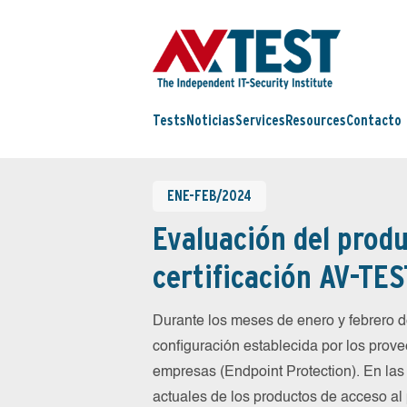
Tests
Noticias
Services
Resources
Contacto
ENE-FEB/2024
Evaluación del produ
certificación AV-TES
Durante los meses de enero y febrero
configuración establecida por los prov
empresas (Endpoint Protection). En las
actuales de los productos de acceso al 