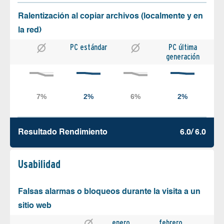
Ralentización al copiar archivos (localmente y en
la red)
PC estándar
PC última
generación
Resultado Rendimiento
6.0/ 6.0
Usabilidad
Falsas alarmas o bloqueos durante la visita a un
sitio web
enero
febrero