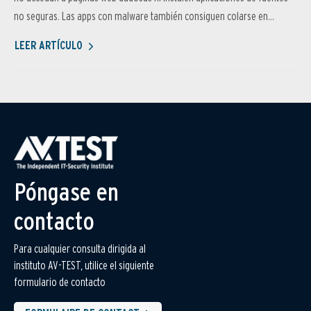
no seguras. Las apps con malware también consiguen colarse en...
LEER ARTÍCULO
Póngase en
contacto
Para cualquier consulta dirigida al
instituto AV-TEST, utilice el siguiente
formulario de contacto