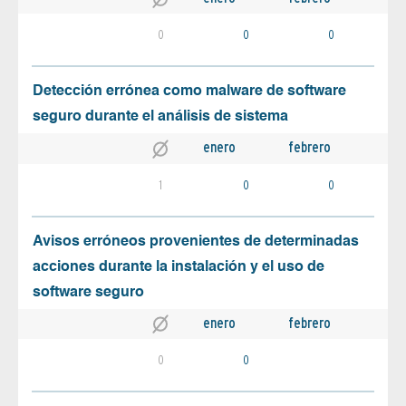
0
0
0
Detección errónea como malware de software
seguro durante el análisis de sistema
enero
febrero
1
0
0
Avisos erróneos provenientes de determinadas
acciones durante la instalación y el uso de
software seguro
enero
febrero
0
0