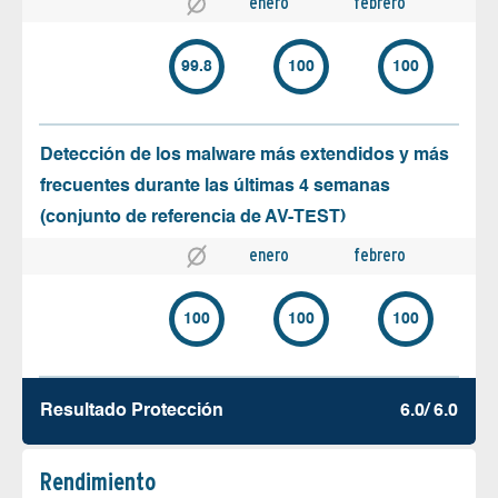
enero
febrero
99.8
100
100
Detección de los malware más extendidos y más
frecuentes durante las últimas 4 semanas
(conjunto de referencia de AV-TEST)
enero
febrero
100
100
100
Resultado Protección
6.0/ 6.0
Rendimiento