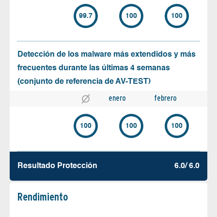
99.7
100
100
Detección de los malware más extendidos y más
frecuentes durante las últimas 4 semanas
(conjunto de referencia de AV-TEST)
enero
febrero
100
100
100
Resultado Protección
6.0/ 6.0
Rendimiento