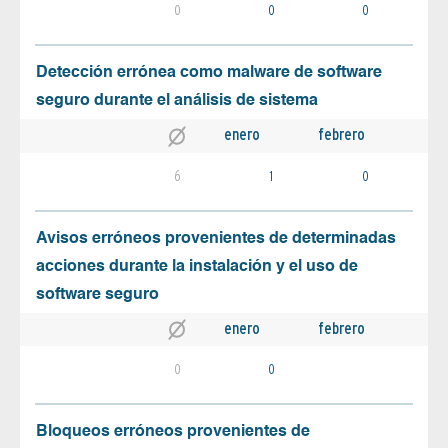
0
0
0
Detección errónea como malware de software
seguro durante el análisis de sistema
enero
febrero
6
1
0
Avisos erróneos provenientes de determinadas
acciones durante la instalación y el uso de
software seguro
enero
febrero
0
0
Bloqueos erróneos provenientes de