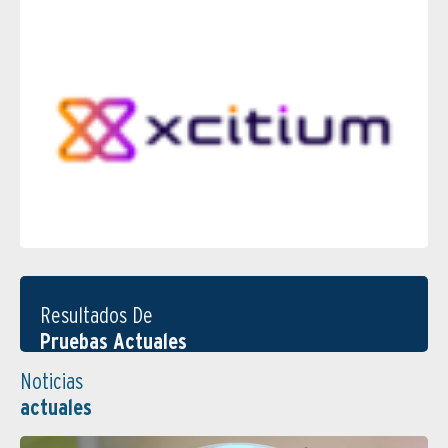
Resultados De
Pruebas Actuales
Noticias
actuales