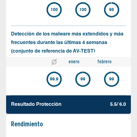
100
100
98
Detección de los malware más extendidos y más
frecuentes durante las últimas 4 semanas
(conjunto de referencia de AV-TEST)
enero
febrero
99.9
99
99
Resultado Protección
5.5/ 6.0
Rendimiento