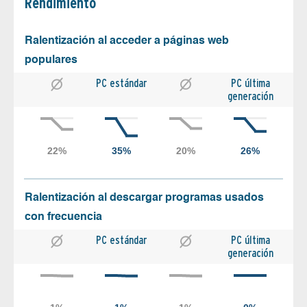
Rendimiento
Ralentización al acceder a páginas web
populares
PC estándar
PC última
generación
Ralentización al descargar programas usados
con frecuencia
PC estándar
PC última
generación