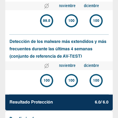
noviembre
diciembre
99.8
100
100
Detección de los malware más extendidos y más
frecuentes durante las últimas 4 semanas
(conjunto de referencia de AV-TEST)
noviembre
diciembre
100
100
100
Resultado Protección
6.0/ 6.0