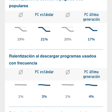
populares
PC estándar
PC última
generación
Ralentización al descargar programas usados
con frecuencia
PC estándar
PC última
generación