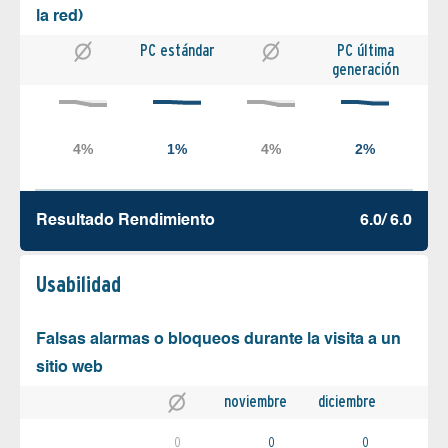
la red)
PC estándar
PC última
generación
Resultado Rendimiento
6.0/ 6.0
Usabilidad
Falsas alarmas o bloqueos durante la visita a un
sitio web
noviembre
diciembre
0
0
0