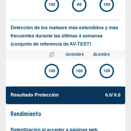
100
99
100
Detección de los malware más extendidos y más
frecuentes durante las últimas 4 semanas
(conjunto de referencia de AV-TEST)
noviembre
diciembre
100
100
100
Resultado Protección
6.0/ 6.0
Rendimiento
Ralentización al acceder a páginas web