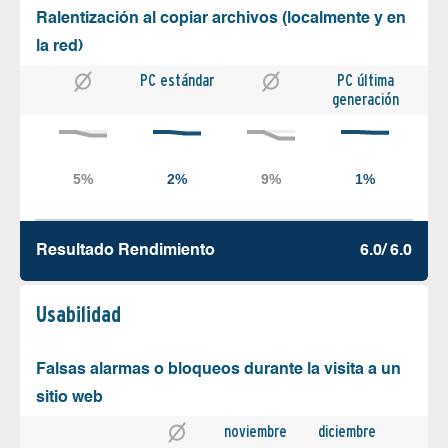
Ralentización al copiar archivos (localmente y en
la red)
PC estándar
PC última
generación
Resultado Rendimiento
6.0/ 6.0
Usabilidad
Falsas alarmas o bloqueos durante la visita a un
sitio web
noviembre
diciembre