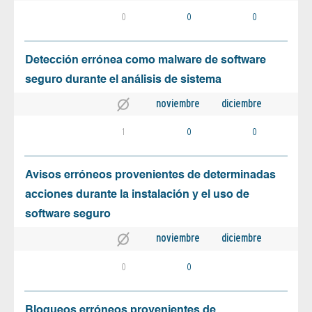
0
0
0
Detección errónea como malware de software
seguro durante el análisis de sistema
noviembre
diciembre
1
0
0
Avisos erróneos provenientes de determinadas
acciones durante la instalación y el uso de
software seguro
noviembre
diciembre
0
0
Bloqueos erróneos provenientes de