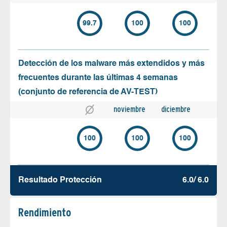
99.7
100
100
Detección de los malware más extendidos y más
frecuentes durante las últimas 4 semanas
(conjunto de referencia de AV-TEST)
noviembre
diciembre
100
100
100
Resultado Protección
6.0/ 6.0
Rendimiento