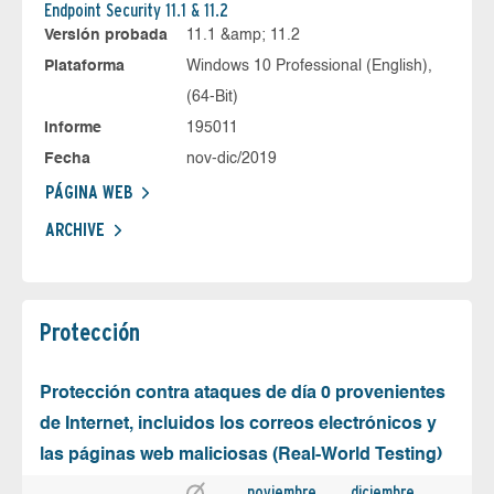
Endpoint Security 11.1 & 11.2
Versión probada
11.1 &amp; 11.2
Plataforma
Windows 10 Professional (English),
(64-Bit)
Informe
195011
Fecha
nov-dic/2019
PÁGINA WEB
ARCHIVE
Protección
Protección contra ataques de día 0 provenientes
de Internet, incluidos los correos electrónicos y
las páginas web maliciosas (Real-World Testing)
noviembre
diciembre