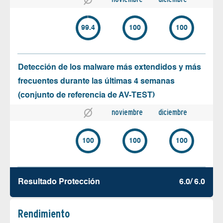
99.4
100
100
Detección de los malware más extendidos y más
frecuentes durante las últimas 4 semanas
(conjunto de referencia de AV-TEST)
noviembre
diciembre
100
100
100
Resultado Protección
6.0/ 6.0
Rendimiento