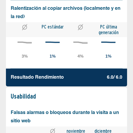
Ralentización al copiar archivos (localmente y en
la red)
PC estándar
PC última
generación
Resultado Rendimiento
6.0/ 6.0
Usabilidad
Falsas alarmas o bloqueos durante la visita a un
sitio web
noviembre
diciembre