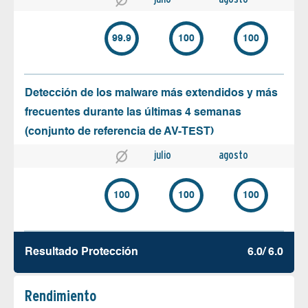
99.9
100
100
Detección de los malware más extendidos y más
frecuentes durante las últimas 4 semanas
(conjunto de referencia de AV-TEST)
julio
agosto
100
100
100
Resultado Protección
6.0/ 6.0
Rendimiento