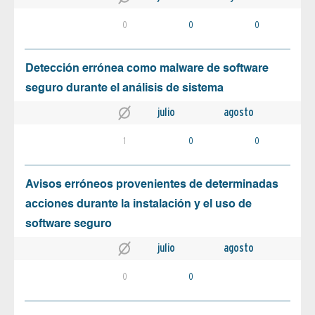
0
0
0
Detección errónea como malware de software
seguro durante el análisis de sistema
julio
agosto
1
0
0
Avisos erróneos provenientes de determinadas
acciones durante la instalación y el uso de
software seguro
julio
agosto
0
0