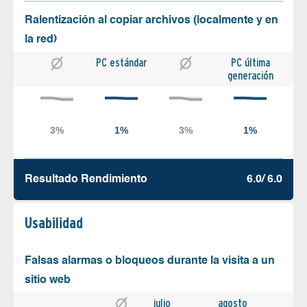
Ralentización al copiar archivos (localmente y en
la red)
PC estándar
PC última
generación
Resultado Rendimiento
6.0/ 6.0
Usabilidad
Falsas alarmas o bloqueos durante la visita a un
sitio web
julio
agosto