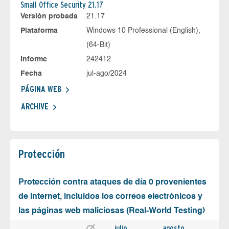
Small Office Security 21.17
Versión probada
21.17
Plataforma
Windows 10 Professional (English),
(64-Bit)
Informe
242412
Fecha
jul-ago/2024
PÁGINA WEB
ARCHIVE
Protección
Protección contra ataques de día 0 provenientes
de Internet, incluidos los correos electrónicos y
las páginas web maliciosas (Real-World Testing)
julio
agosto