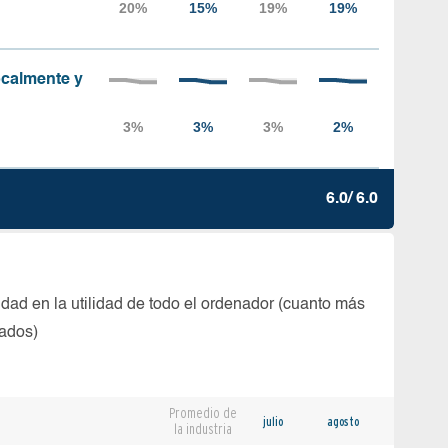
localmente y
6.0/ 6.0
dad en la utilidad de todo el ordenador (cuanto más
tados)
Promedio de
julio
agosto
la industria