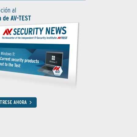
ción al
n de AV-TEST
STRESE AHORA