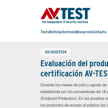
Tests
Noticias
Services
Resources
Contacto
JUL-AGO/2024
Evaluación del produ
certificación AV-TES
Durante los meses de julio y agosto d
establecida por los proveedores de 18
(Endpoint Protection). En las pruebas 
los productos de acceso al público las