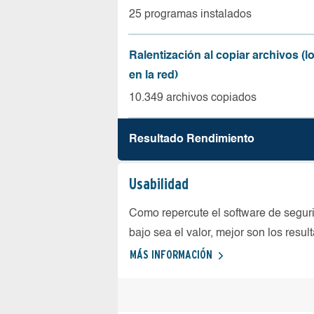
25 programas instalados
Ralentización al copiar archivos (
en la red)
10.349 archivos copiados
Resultado Rendimiento
Usabilidad
Como repercute el software de seguri
bajo sea el valor, mejor son los resul
MÁS INFORMACIÓN