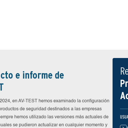
R
cto e informe de
P
T
A
e 2024, en AV-TEST hemos examinado la configuración
 productos de seguridad destinados a las empresas
USU
siempre hemos utilizado las versiones más actuales de
 cuales se pudieron actualizar en cualquier momento y