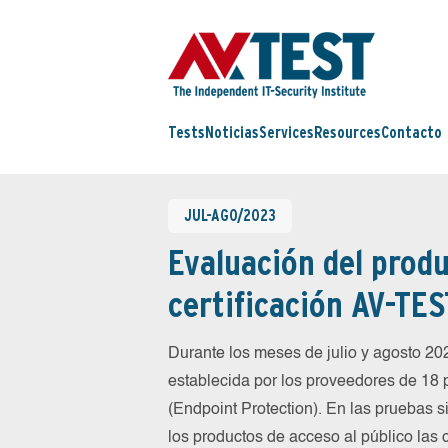
Tests
Noticias
Services
Resources
Contacto
JUL-AGO/2023
Evaluación del produ
certificación AV-TES
Durante los meses de julio y agosto 2
establecida por los proveedores de 18
(Endpoint Protection). En las pruebas 
los productos de acceso al público las