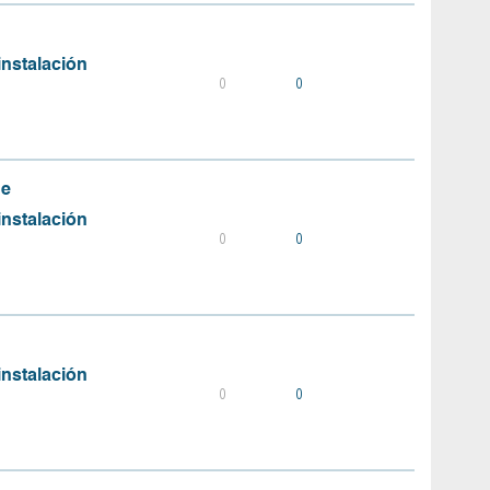
instalación
0
0
de
instalación
0
0
instalación
0
0