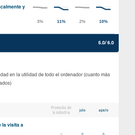
localmente y
5.0/ 6.0
dad en la utilidad de todo el ordenador (cuanto más
tados)
Promedio de
julio
agosto
la industria
la visita a
0
0
0