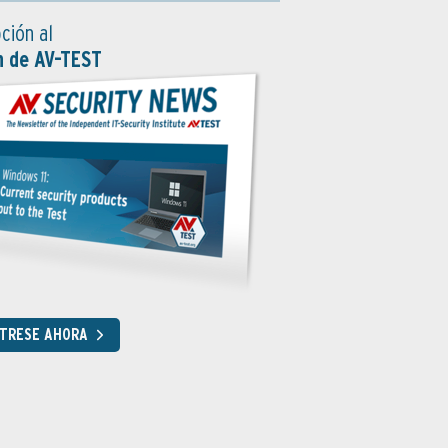
ción al
n de AV-TEST
STRESE AHORA