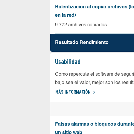
Ralentización al copiar archivos (
en la red)
9.772 archivos copiados
Resultado Rendimiento
Usabilidad
Como repercute el software de seguri
bajo sea el valor, mejor son los resul
MÁS INFORMACIÓN
Falsas alarmas o bloqueos durante 
un sitio web