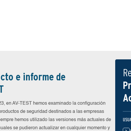
R
cto e informe de
P
T
A
023, en AV-TEST hemos examinado la configuración
 productos de seguridad destinados a las empresas
USU
siempre hemos utilizado las versiones más actuales de
 cuales se pudieron actualizar en cualquier momento y