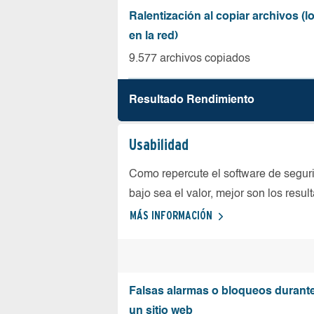
Ralentización al copiar archivos (
en la red)
9.577 archivos copiados
Resultado Rendimiento
Usabilidad
Como repercute el software de seguri
bajo sea el valor, mejor son los resul
MÁS INFORMACIÓN
Falsas alarmas o bloqueos durante 
un sitio web