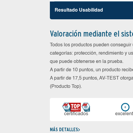
Resultado Usabilidad
Valoración mediante el sis
Todos los productos pueden conseguir 
categorías: protección, rendimiento y us
que puede obtenerse en la prueba.
A partir de 10 puntos, un producto reci
A partir de 17,5 puntos, AV-TEST oto
(Producto Top).
certi­ficados
ex­ce­len­
MÁS DETALLES