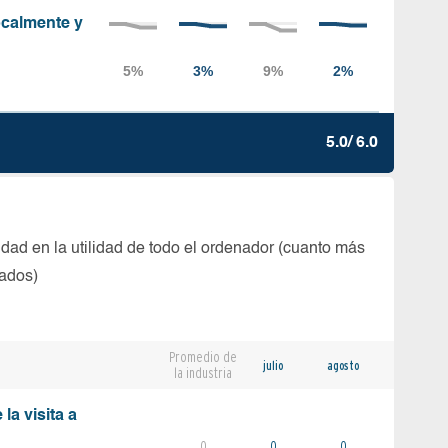
localmente y
5.0/ 6.0
dad en la utilidad de todo el ordenador (cuanto más
tados)
Promedio de
julio
agosto
la industria
la visita a
0
0
0