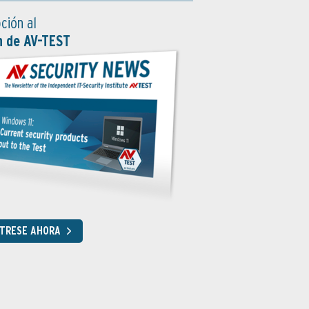
ción al
n de AV-TEST
STRESE AHORA