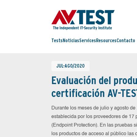
Tests
Noticias
Services
Resources
Contacto
JUL-AGO/2020
Evaluación del produ
certificación AV-TES
Durante los meses de julio y agosto d
establecida por los proveedores de 17
(Endpoint Protection). En las pruebas 
los productos de acceso al público las