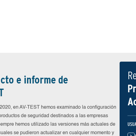
R
cto e informe de
P
T
A
e 2020, en AV-TEST hemos examinado la configuración
 productos de seguridad destinados a las empresas
USU
siempre hemos utilizado las versiones más actuales de
 cuales se pudieron actualizar en cualquier momento y