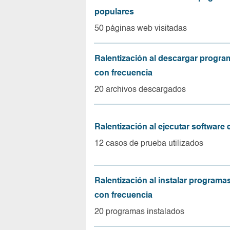
populares
50 páginas web visitadas
Ralentización al descargar progr
con frecuencia
20 archivos descargados
Ralentización al ejecutar software
12 casos de prueba utilizados
Ralentización al instalar program
con frecuencia
20 programas instalados