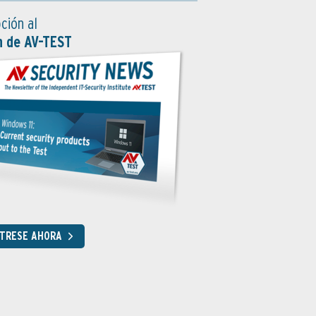
ción al
n de AV-TEST
STRESE AHORA