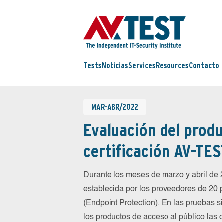
Tests
Noticias
Services
Resources
Contacto
MAR-ABR/2022
Evaluación del produ
certificación AV-TES
Durante los meses de marzo y abril d
establecida por los proveedores de 20
(Endpoint Protection). En las pruebas 
los productos de acceso al público las