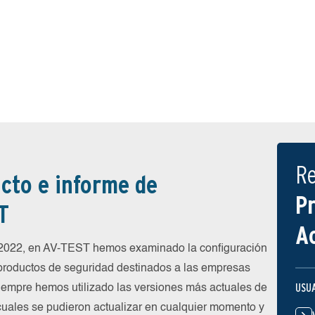
R
cto e informe de
P
T
A
e 2022, en AV-TEST hemos examinado la configuración
 productos de seguridad destinados a las empresas
USU
siempre hemos utilizado las versiones más actuales de
 cuales se pudieron actualizar en cualquier momento y