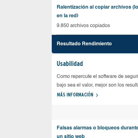
Ralentización al copiar archivos (
en la red)
9.850 archivos copiados
Resultado Rendimiento
Usabilidad
Como repercute el software de seguri
bajo sea el valor, mejor son los resul
MÁS INFORMACIÓN
Falsas alarmas o bloqueos durante 
un sitio web