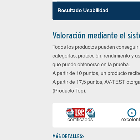
Resultado Usabilidad
Valoración mediante el sis
Todos los productos pueden conseguir 
categorías: protección, rendimiento y us
que puede obtenerse en la prueba.
A partir de 10 puntos, un producto reci
A partir de 17,5 puntos, AV-TEST oto
(Producto Top).
certi­ficados
ex­ce­len­
MÁS DETALLES