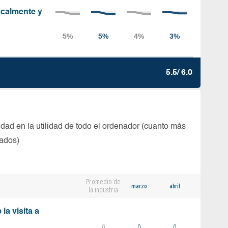
localmente y
5.5/ 6.0
dad en la utilidad de todo el ordenador (cuanto más
tados)
Promedio de
marzo
abril
la industria
la visita a
0
0
0