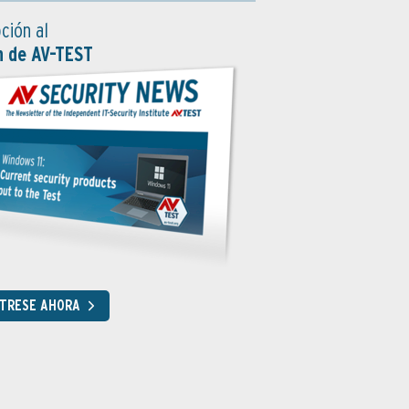
ción al
n de AV-TEST
STRESE AHORA