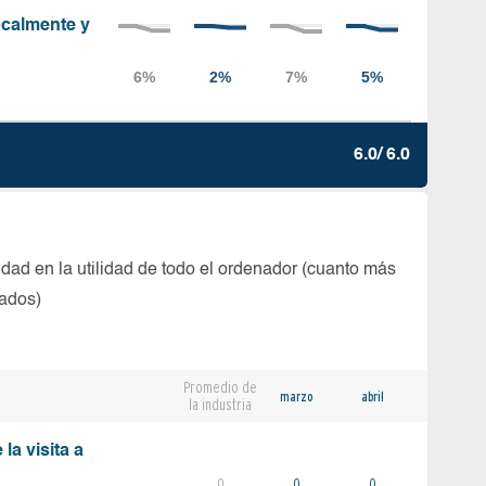
localmente y
6.0/ 6.0
dad en la utilidad de todo el ordenador (cuanto más
tados)
Promedio de
marzo
abril
la industria
la visita a
0
0
0