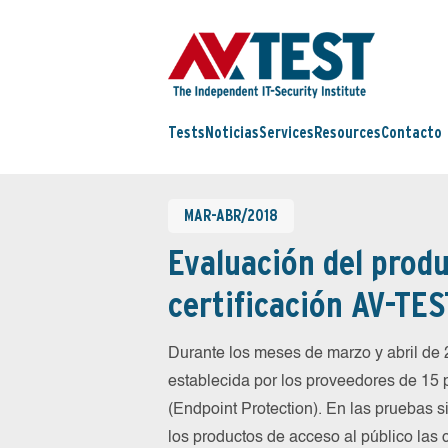
Tests
Noticias
Services
Resources
Contacto
MAR-ABR/2018
Evaluación del produ
certificación AV-TES
Durante los meses de marzo y abril d
establecida por los proveedores de 15
(Endpoint Protection). En las pruebas 
los productos de acceso al público las