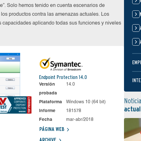
ube”. Solo hemos tenido en cuenta escenarios de
los productos contra las amenazas actuales. Los
s capacidades aplicando todas sus funciones y niveles
EMP
Endpoint Protection 14.0
INTE
Versión
14.0
probada
Notici
Plataforma
Windows 10 (64 bit)
actual
Informe
181578
Fecha
mar-abr/2018
PÁGINA WEB
ARCHIVE