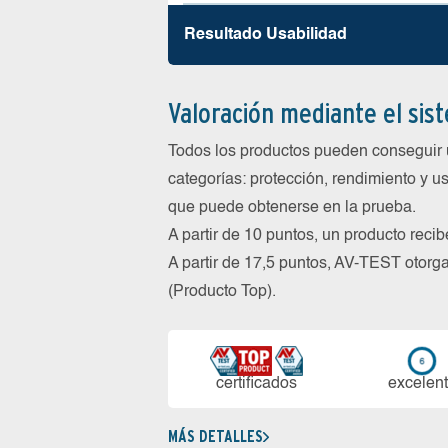
Resultado Usabilidad
Valoración mediante el sis
Todos los productos pueden conseguir 
categorías: protección, rendimiento y us
que puede obtenerse en la prueba.
A partir de 10 puntos, un producto reci
A partir de 17,5 puntos, AV-TEST oto
(Producto Top).
certi­ficados
ex­ce­len­
MÁS DETALLES