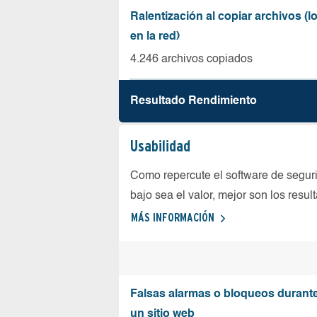
Ralentización al copiar archivos (
en la red)
4.246 archivos copiados
Resultado Rendimiento
Usabilidad
Como repercute el software de seguri
bajo sea el valor, mejor son los resul
MÁS INFORMACIÓN
Falsas alarmas o bloqueos durante 
un sitio web