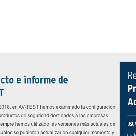
R
cto e informe de
P
T
A
e 2018, en AV-TEST hemos examinado la configuración
 productos de seguridad destinados a las empresas
USU
siempre hemos utilizado las versiones más actuales de
 cuales se pudieron actualizar en cualquier momento y