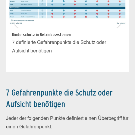
Fi
Kinderschutz in Betriebssystemen
Di
7 definierte Gefahrenpunkte die Schutz oder
Po
Aufsicht benötigen
mö
7 Gefahrenpunkte die Schutz oder
Aufsicht benötigen
Jeder der folgenden Punkte definiert einen Überbegriff für
einen Gefahrenpunkt.