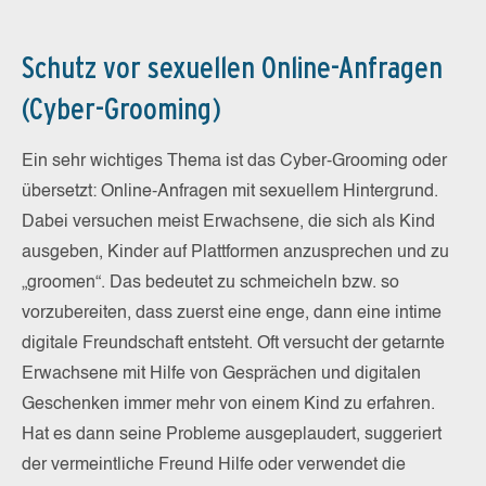
Ma
De
Schutz vor sexuellen Online-Anfragen
ei
(Cyber-Grooming)
Ein sehr wichtiges Thema ist das Cyber-Grooming oder
übersetzt: Online-Anfragen mit sexuellem Hintergrund.
Dabei versuchen meist Erwachsene, die sich als Kind
ausgeben, Kinder auf Plattformen anzusprechen und zu
„groomen“. Das bedeutet zu schmeicheln bzw. so
vorzubereiten, dass zuerst eine enge, dann eine intime
digitale Freundschaft entsteht. Oft versucht der getarnte
Erwachsene mit Hilfe von Gesprächen und digitalen
Geschenken immer mehr von einem Kind zu erfahren.
Hat es dann seine Probleme ausgeplaudert, suggeriert
der vermeintliche Freund Hilfe oder verwendet die