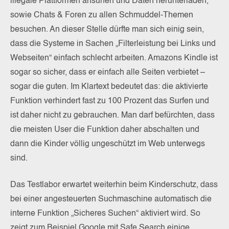
illegale Plattformen ansurfen und Daten herunterladen,
sowie Chats & Foren zu allen Schmuddel-Themen
besuchen. An dieser Stelle dürfte man sich einig sein,
dass die Systeme in Sachen „Filterleistung bei Links und
Webseiten“ einfach schlecht arbeiten. Amazons Kindle ist
sogar so sicher, dass er einfach alle Seiten verbietet –
sogar die guten. Im Klartext bedeutet das: die aktivierte
Funktion verhindert fast zu 100 Prozent das Surfen und
ist daher nicht zu gebrauchen. Man darf befürchten, dass
die meisten User die Funktion daher abschalten und
dann die Kinder völlig ungeschützt im Web unterwegs
sind.
Das Testlabor erwartet weiterhin beim Kinderschutz, dass
bei einer angesteuerten Suchmaschine automatisch die
interne Funktion „Sicheres Suchen“ aktiviert wird. So
zeigt zum Beispiel Google mit Safe Search einige