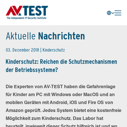
Aktuelle
Nachrichten
03. Dezember 2018 |
Kinderschutz
Kinderschutz: Reichen die Schutzmechanismen
der Betriebssysteme?
Die Experten von AV-TEST haben die Gefahrenlage
für Kinder am PC mit Windows oder MacOS und an
mobilen Geräten mit Android, iOS und Fire OS von
Amazon geprüft. Jedes System bietet eine kostenfreie
Möglichkeit zum Kinderschutz. Das Labor hat
beurteilt, inwieweit dieser Schutz hilfreich ist und wo