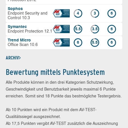
Sophos
Endpoint Security and
4
3
6
Control 10.3
Symantec
5.5
3.5
6
Endpoint Protection 12.1
Trend Micro
6
5.5
6
Office Scan 10.6
ARCHIV
Bewertung mittels Punktesystem
Alle Produkte können in den drei Kategorien Schutzwirkung,
Geschwindigkeit und Benutzbarkeit jeweils maximal 6 Punkte
erreichen. Somit sind 18 Punkte das bestmögliche Testergebnis.
Ab 10 Punkten wird ein Produkt mit dem AV-TEST-
Qualitätssiegel ausgezeichnet.
Ab 17,5 Punkten vergibt AV-TEST zusätzlich die Auszeichnung