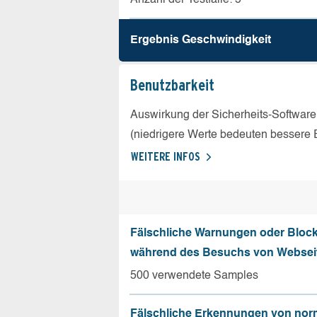
Ergebnis Geschw­indigkeit
Benutz­barkeit
Auswirkung der Sicherheits-Software
(niedrigere Werte bedeuten bessere 
WEITERE INFOS
Fälschliche Warnungen oder Bloc
während des Besuchs von Websei
500 verwendete Samples
Fälschliche Erkennungen von nor