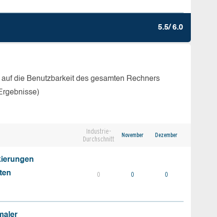
5.5/ 6.0
 auf die Benutzbarkeit des gesamten Rechners
Ergebnisse)
Industrie-
November
Dezember
Durchschnitt
kierungen
ten
0
0
0
maler