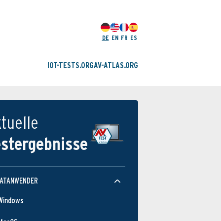
DE
EN
FR
ES
IOT-TESTS.ORG
AV-ATLAS.ORG
tuelle
estergebnisse
VATANWENDER
Windows