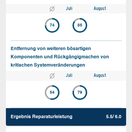
Juli
August
74
85
Entfernung von weiteren bösartigen
Komponenten und Rückgängigmachen von
kritischen Systemveränderungen
Juli
August
54
79
Ergebnis Reparatur­leistung
5.5/ 6.0