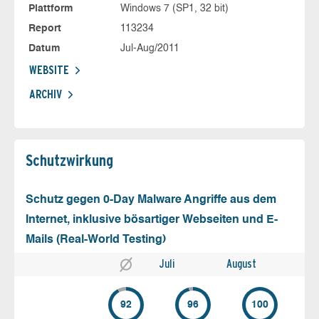
Plattform
Windows 7 (SP1, 32 bit)
Report
113234
Datum
Jul-Aug/2011
WEBSITE
ARCHIV
Schutz­wirkung
Schutz gegen 0-Day Malware Angriffe aus dem
Internet, inklusive bösartiger Webseiten und E-
Mails (Real-World Testing)
Juli
August
92
96
100