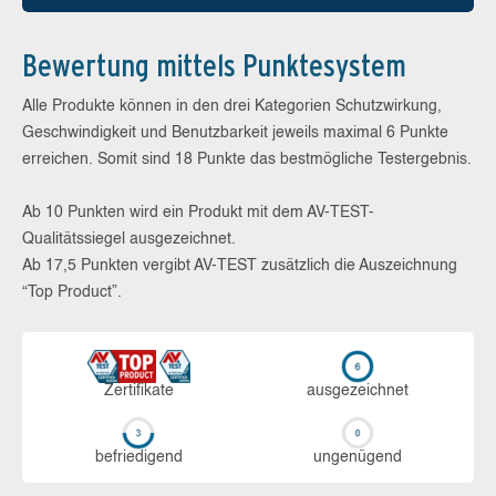
Bewertung mittels Punktesystem
Alle Produkte können in den drei Kategorien Schutzwirkung,
Geschwindigkeit und Benutzbarkeit jeweils maximal 6 Punkte
erreichen. Somit sind 18 Punkte das bestmögliche Testergebnis.
Ab 10 Punkten wird ein Produkt mit dem AV-TEST-
Qualitätssiegel ausgezeichnet.
Ab 17,5 Punkten vergibt AV-TEST zusätzlich die Auszeichnung
“Top Product”.
Zerti­fikate
aus­ge­zeich­net
be­frie­di­gend
un­ge­nü­gend