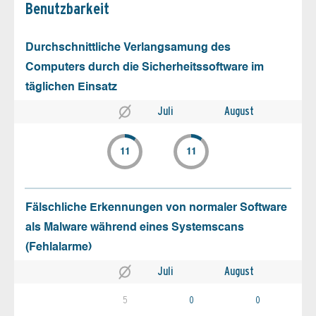
Benutz­barkeit
Durchschnittliche Verlangsamung des
Computers durch die Sicherheitssoftware im
täglichen Einsatz
Juli
August
11
11
Fälschliche Erkennungen von normaler Software
als Malware während eines Systemscans
(Fehlalarme)
Juli
August
5
0
0