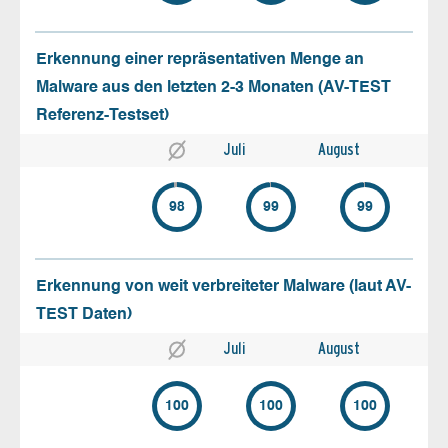
Erkennung einer repräsentativen Menge an
Malware aus den letzten 2-3 Monaten (AV-TEST
Referenz-Testset)
Juli
August
98
99
99
Erkennung von weit verbreiteter Malware (laut AV-
TEST Daten)
Juli
August
100
100
100