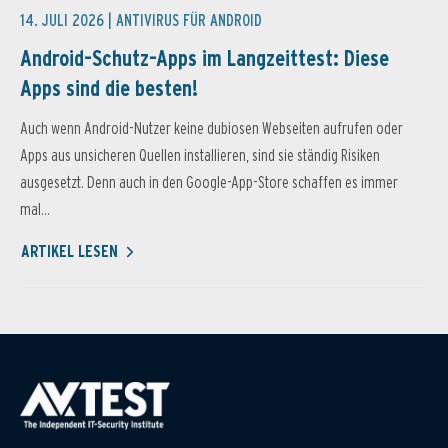
14. JULI 2026 |
ANTIVIRUS FÜR ANDROID
Android-Schutz-Apps im Langzeittest: Diese
Apps sind die besten!
Auch wenn Android-Nutzer keine dubiosen Webseiten aufrufen oder
Apps aus unsicheren Quellen installieren, sind sie ständig Risiken
ausgesetzt. Denn auch in den Google-App-Store schaffen es immer
mal...
ARTIKEL LESEN