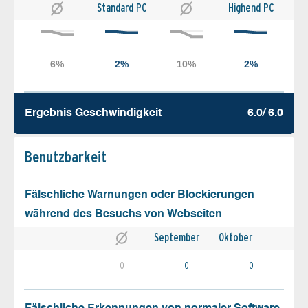
Standard PC
Highend PC
Ergebnis Geschw­indigkeit
6.0/ 6.0
Benutz­barkeit
Fälschliche Warnungen oder Blockierungen
während des Besuchs von Webseiten
September
Oktober
0
0
0