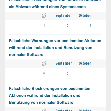
Fälschliche Erkennungen von normaler Software
als Malware während eines Systemscans
September
Oktober
12
0
2
Fälschliche Warnungen vor bestimmten Aktionen
während der Installation und Benutzung von
normaler Software
September
Oktober
0
0
Fälschliche Blockierungen von bestimmten
Aktionen während der Installation und
Benutzung von normaler Software