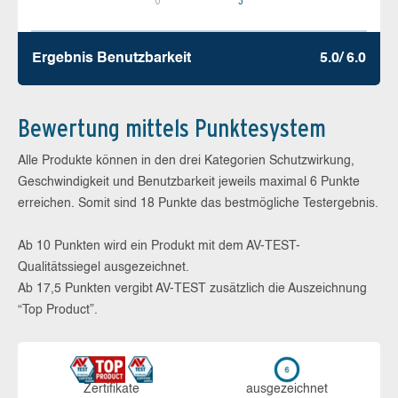
Ergebnis Benutz­barkeit
5.0/ 6.0
Bewertung mittels Punktesystem
Alle Produkte können in den drei Kategorien Schutzwirkung,
Geschwindigkeit und Benutzbarkeit jeweils maximal 6 Punkte
erreichen. Somit sind 18 Punkte das bestmögliche Testergebnis.
Ab 10 Punkten wird ein Produkt mit dem AV-TEST-
Qualitätssiegel ausgezeichnet.
Ab 17,5 Punkten vergibt AV-TEST zusätzlich die Auszeichnung
“Top Product”.
Zerti­fikate
aus­ge­zeich­net