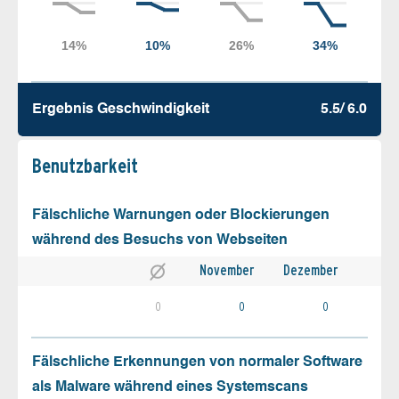
Ergebnis Geschw­indigkeit
5.5/ 6.0
Benutz­barkeit
Fälschliche Warnungen oder Blockierungen
während des Besuchs von Webseiten
November
Dezember
0
0
0
Fälschliche Erkennungen von normaler Software
als Malware während eines Systemscans