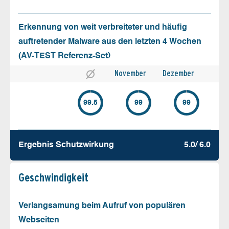
Erkennung von weit verbreiteter und häufig
auftretender Malware aus den letzten 4 Wochen
(AV-TEST Referenz-Set)
November
Dezember
99.5
99
99
Ergebnis Schutz­wirkung
5.0/ 6.0
Geschw­indigkeit
Verlangsamung beim Aufruf von populären
Webseiten