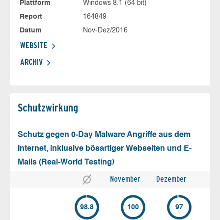
Plattform
Windows 8.1 (64 bit)
Report
164849
Datum
Nov-Dez/2016
WEBSITE
ARCHIV
Schutz­wirkung
Schutz gegen 0-Day Malware Angriffe aus dem
Internet, inklusive bösartiger Webseiten und E-
Mails (Real-World Testing)
November
Dezember
98.8
100
97