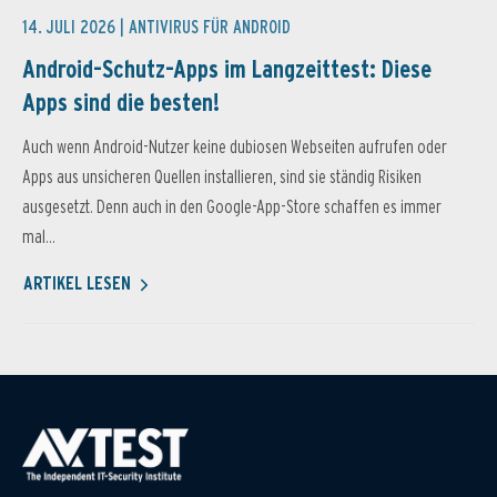
14. JULI 2026 |
ANTIVIRUS FÜR ANDROID
Android-Schutz-Apps im Langzeittest: Diese
Apps sind die besten!
Auch wenn Android-Nutzer keine dubiosen Webseiten aufrufen oder
Apps aus unsicheren Quellen installieren, sind sie ständig Risiken
ausgesetzt. Denn auch in den Google-App-Store schaffen es immer
mal...
ARTIKEL LESEN