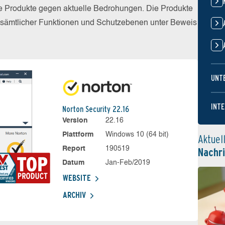
die Produkte gegen aktuelle Bedrohungen. Die Produkte
z sämtlicher Funktionen und Schutzebenen unter Beweis
UNT
INTE
Norton Security 22.16
Version
22.16
Plattform
Windows 10 (64 bit)
Aktuel
Report
190519
Nachr
Datum
Jan-Feb/2019
WEBSITE
ARCHIV