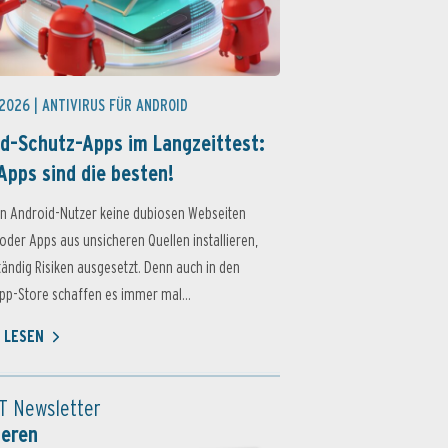
 2026 |
ANTIVIRUS FÜR ANDROID
d-Schutz-Apps im Langzeittest:
Apps sind die besten!
n Android-Nutzer keine dubiosen Webseiten
oder Apps aus unsicheren Quellen installieren,
ständig Risiken ausgesetzt. Denn auch in den
p-Store schaffen es immer mal...
 LESEN
T Newsletter
ieren