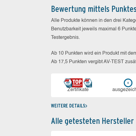
Bewertung mittels Punkte
Alle Produkte können in den drei Kate
Benutzbarkeit jeweils maximal 6 Punkt
Testergebnis.
Ab 10 Punkten wird ein Produkt mit de
Ab 17,5 Punkten vergibt AV-TEST zusät
Zerti­fikate
aus­ge­zeic
WEITERE DETAILS
Alle getesteten Hersteller