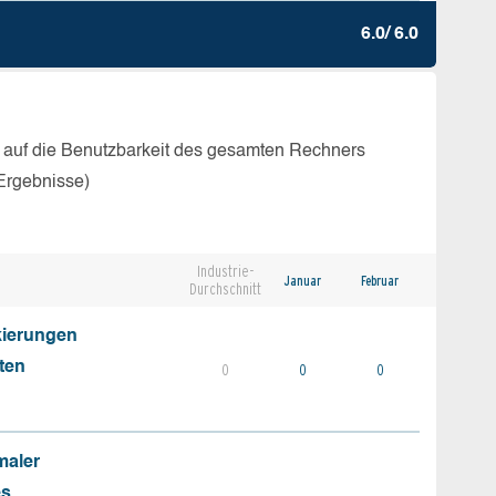
6.0/ 6.0
 auf die Benutzbarkeit des gesamten Rechners
Ergebnisse)
Industrie-
Januar
Februar
Durchschnitt
kierungen
ten
0
0
0
maler
es