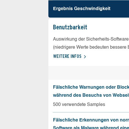
Ergebnis Geschw­indigkeit
Benutz­barkeit
Auswirkung der Sicherheits-Software
(niedrigere Werte bedeuten bessere 
WEITERE INFOS
Fälschliche Warnungen oder Bloc
während des Besuchs von Websei
500 verwendete Samples
Fälschliche Erkennungen von nor
Software als Malware während ein