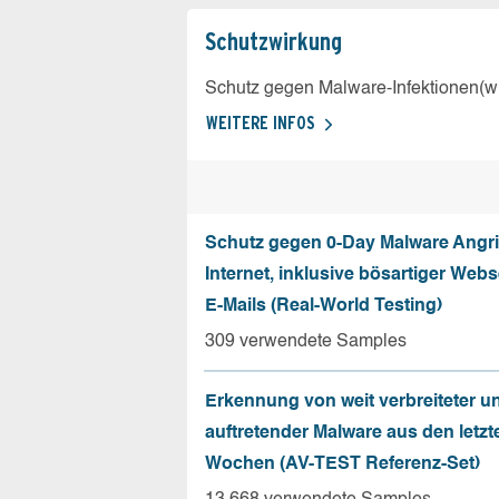
Schutz­wirkung
Schutz gegen Malware-Infektionen(wi
WEITERE INFOS
Schutz gegen 0-Day Malware Angri
Internet, inklusive bösartiger Web
E-Mails (Real-World Testing)
309 verwendete Samples
Erkennung von weit verbreiteter u
auftretender Malware aus den letzt
Wochen (AV-TEST Referenz-Set)