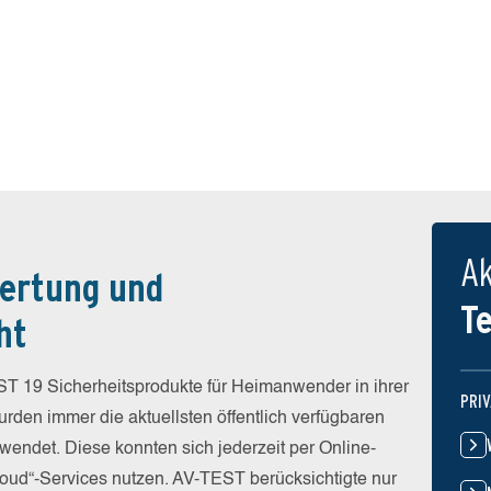
Ak
ertung und
T
ht
T 19 Sicherheitsprodukte für Heimanwender in ihrer
PRI
rden immer die aktuellsten öffentlich verfügbaren
wendet. Diese konnten sich jederzeit per Online-
Cloud“-Services nutzen. AV-TEST berücksichtigte nur