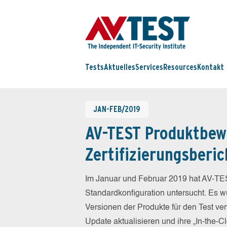
Tests
Aktuelles
Services
Resources
Kontakt
JAN-FEB/2019
AV-TEST Produktbew
Zertifizierungsberic
Im Januar und Februar 2019 hat AV-TES
Standardkonfiguration untersucht. Es wu
Versionen der Produkte für den Test ver
Update aktualisieren und ihre „In-the-