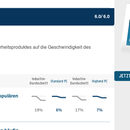
6.0/ 6.0
erheitsproduktes auf die Geschwindigkeit des
JETZ
Industrie-
Industrie-
Standard PC
Highend PC
Durchschnitt
Durchschnitt
opulären