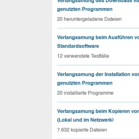
Verlangsamung des Downloads vo
genutzten Programmen
20 heruntergeladene Dateien
Verlangsamung beim Ausführen v
Standardsoftware
12 verwendete Testfälle
Verlangsamung der Installation vo
genutzten Programmen
20 installierte Programme
Verlangsamung beim Kopieren von
(Lokal und im Netzwerk)
7.632 kopierte Dateien