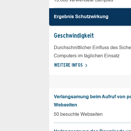
13.668 verwendete Samples
Ergebnis Schutz­wirkung
Geschw­indigkeit
Durchschnittlicher Einfluss des Sich
Computers im täglichen Einsatz
WEITERE INFOS
Verlangsamung beim Aufruf von p
Webseiten
50 besuchte Webseiten