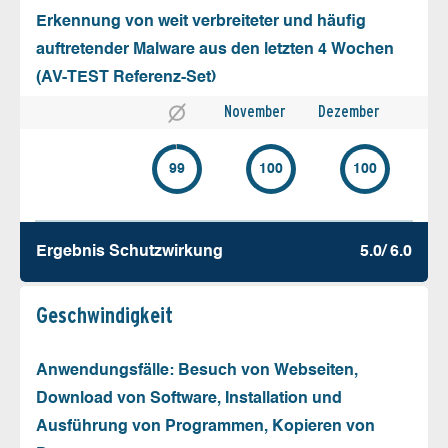
Erkennung von weit verbreiteter und häufig
auftretender Malware aus den letzten 4 Wochen
(AV-TEST Referenz-Set)
November
Dezember
99
100
100
Ergebnis Schutz­wirkung
5.0/ 6.0
Geschw­indigkeit
Anwendungsfälle: Besuch von Webseiten,
Download von Software, Installation und
Ausführung von Programmen, Kopieren von