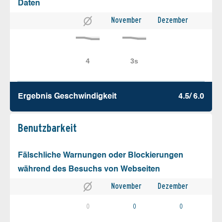
Daten
November
Dezember
Ergebnis Geschw­indigkeit
4.5/ 6.0
Benutz­barkeit
Fälschliche Warnungen oder Blockierungen
während des Besuchs von Webseiten
November
Dezember
0
0
0