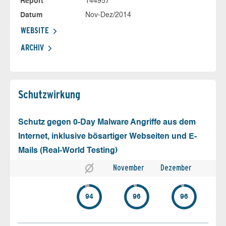
Report
144957
Datum
Nov-Dez/2014
WEBSITE
ARCHIV
Schutz­wirkung
Schutz gegen 0-Day Malware Angriffe aus dem
Internet, inklusive bösartiger Webseiten und E-
Mails (Real-World Testing)
November
Dezember
94
96
96