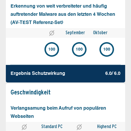
Erkennung von weit verbreiteter und häufig
auftretender Malware aus den letzten 4 Wochen
(AV-TEST Referenz-Set)
September
Oktober
100
100
100
Ergebnis Schutz­wirkung
6.0/ 6.0
Geschw­indigkeit
Verlangsamung beim Aufruf von populären
Webseiten
Standard PC
Highend PC