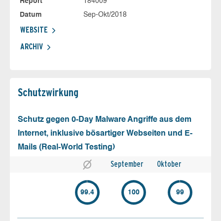
Report
184009
Datum
Sep-Okt/2018
WEBSITE
ARCHIV
Schutz­wirkung
Schutz gegen 0-Day Malware Angriffe aus dem
Internet, inklusive bösartiger Webseiten und E-
Mails (Real-World Testing)
September
Oktober
99.4
100
99