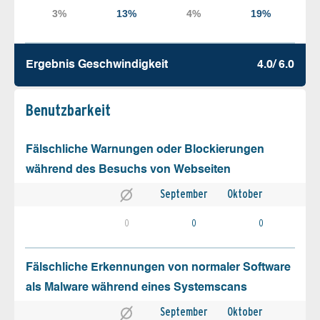
Ergebnis Geschw­indigkeit
4.0/ 6.0
Benutz­barkeit
Fälschliche Warnungen oder Blockierungen
während des Besuchs von Webseiten
September
Oktober
0
0
0
Fälschliche Erkennungen von normaler Software
als Malware während eines Systemscans
September
Oktober