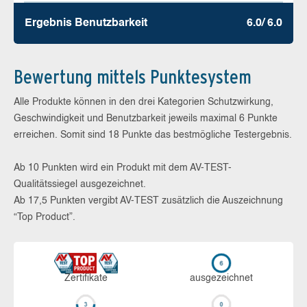
Ergebnis Benutz­barkeit
6.0/ 6.0
Bewertung mittels Punktesystem
Alle Produkte können in den drei Kategorien Schutzwirkung,
Geschwindigkeit und Benutzbarkeit jeweils maximal 6 Punkte
erreichen. Somit sind 18 Punkte das bestmögliche Testergebnis.
Ab 10 Punkten wird ein Produkt mit dem AV-TEST-
Qualitätssiegel ausgezeichnet.
Ab 17,5 Punkten vergibt AV-TEST zusätzlich die Auszeichnung
“Top Product”.
Zerti­fikate
aus­ge­zeich­net