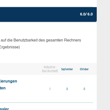
6.0/ 6.0
 auf die Benutzbarkeit des gesamten Rechners
Ergebnisse)
Industrie-
September
Oktober
Durchschnitt
kierungen
ten
0
0
0
maler