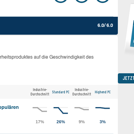
6.0/ 6.0
erheitsproduktes auf die Geschwindigkeit des
JETZ
Industrie-
Industrie-
Standard PC
Highend PC
Durchschnitt
Durchschnitt
opulären