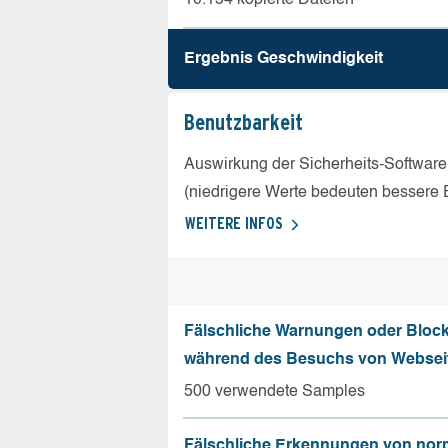
Ergebnis Geschw­indigkeit
Benutz­barkeit
Auswirkung der Sicherheits-Software
(niedrigere Werte bedeuten bessere 
WEITERE INFOS
Fälschliche Warnungen oder Bloc
während des Besuchs von Websei
500 verwendete Samples
Fälschliche Erkennungen von nor