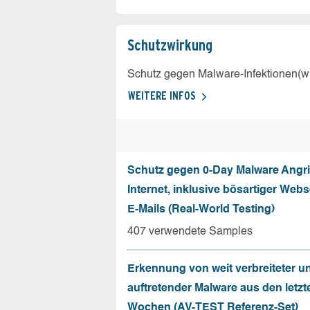
Schutz­wirkung
Schutz gegen Malware-Infektionen(wi
WEITERE INFOS
Schutz gegen 0-Day Malware Angri
Internet, inklusive bösartiger Web
E-Mails (Real-World Testing)
407 verwendete Samples
Erkennung von weit verbreiteter u
auftretender Malware aus den letzt
Wochen (AV-TEST Referenz-Set)