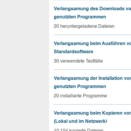
Verlangsamung des Downloads vo
genutzten Programmen
20 heruntergeladene Dateien
Verlangsamung beim Ausführen v
Standardsoftware
30 verwendete Testfälle
Verlangsamung der Installation vo
genutzten Programmen
20 installierte Programme
Verlangsamung beim Kopieren von
(Lokal und im Netzwerk)
10.154 kopierte Dateien