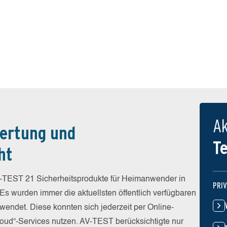
Ak
ertung und
T
ht
-TEST 21 Sicherheitsprodukte für Heimanwender in
PRI
 Es wurden immer die aktuellsten öffentlich verfügbaren
wendet. Diese konnten sich jederzeit per Online-
Cloud“-Services nutzen. AV-TEST berücksichtigte nur