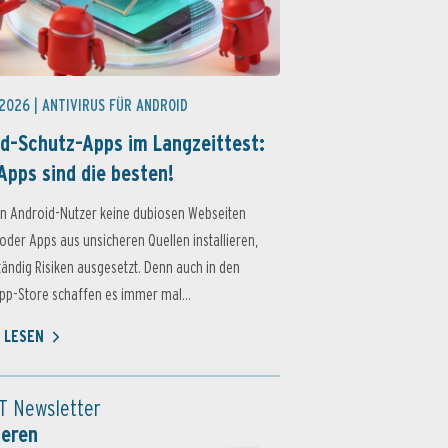
 2026 |
ANTIVIRUS FÜR ANDROID
d-Schutz-Apps im Langzeittest:
Apps sind die besten!
n Android-Nutzer keine dubiosen Webseiten
oder Apps aus unsicheren Quellen installieren,
ständig Risiken ausgesetzt. Denn auch in den
p-Store schaffen es immer mal...
 LESEN
T Newsletter
ieren