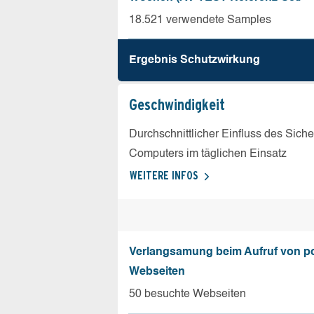
18.521 verwendete Samples
Ergebnis Schutz­wirkung
Geschw­indigkeit
Durchschnittlicher Einfluss des Sich
Computers im täglichen Einsatz
WEITERE INFOS
Verlangsamung beim Aufruf von p
Webseiten
50 besuchte Webseiten