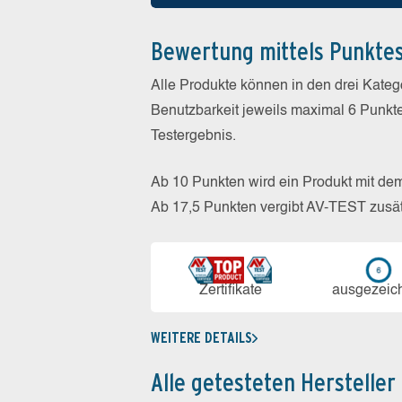
Bewertung mittels Punkte
Alle Produkte können in den drei Kate
Benutzbarkeit jeweils maximal 6 Punkt
Testergebnis.
Ab 10 Punkten wird ein Produkt mit de
Ab 17,5 Punkten vergibt AV-TEST zusät
Zerti­fikate
aus­ge­zeic
WEITERE DETAILS
Alle getesteten Hersteller