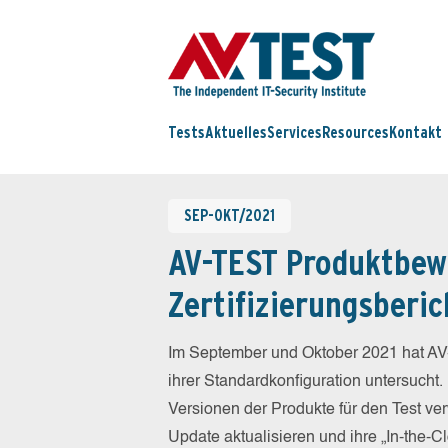
Tests
Aktuelles
Services
Resources
Kontakt
SEP-OKT/2021
AV-TEST Produktbew
Zertifizierungsberic
Im September und Oktober 2021 hat AV
ihrer Standardkonfiguration untersucht.
Versionen der Produkte für den Test ver
Update aktualisieren und ihre „In-the-